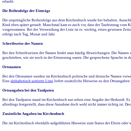
erlaubt.
Die Reihenfolge der Einträge
Die ursprüngliche Reihenfolge aus dem Kirchenbuch wurde bei behalten. Ausschla
Kind eben später getauft. Manchmal kam es auch vor, dass der Taufeintrag vom Ki
vorgenommen. Bei der Verwendung der Liste ist es wichtig, einen gewissen Zeit
erfolgt nach Tag, Monat und Jahr.
Schreibweise der Namen
Bei den Schreibweisen der Namen findet man häufig Abweichungen. Die Namen wur
geschrieben, wie sie noch in der Erinnerung waren. Die gesprochene Sprache in de
Ortsnamen
Bei den Ortsnamen wurden im Kirchenbuch polnische und deutsche Namen verwende
Eine
alphabetisch sortierte Liste
liefert zusätzliche Hinweise zu den Ortsangabe
Ortsangaben bei den Taufpaten
Bei den Taufpaten stand im Kirchenbuch nur selten eine Angabe der Herkunft. Es 
allerdings festgestellt, dass diese Annahme doch wohl nicht immer richtig ist. D
Zusätzliche Angaben im Kirchenbuch
Die im Kirchenbuch ebenfalls aufgeführten Hinweise zum Status der Eltern oder 