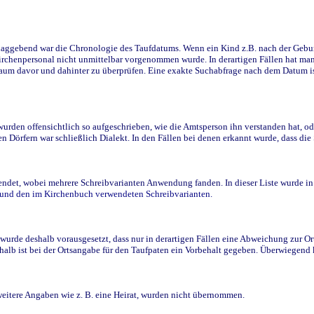
ggebend war die Chronologie des Taufdatums. Wenn ein Kind z.B. nach der Geburt 
rchenpersonal nicht unmittelbar vorgenommen wurde. In derartigen Fällen hat man d
raum davor und dahinter zu überprüfen. Eine exakte Suchabfrage nach dem Datum i
den offensichtlich so aufgeschrieben, wie die Amtsperson ihn verstanden hat, ode
n Dörfern war schließlich Dialekt. In den Fällen bei denen erkannt wurde, dass di
t, wobei mehrere Schreibvarianten Anwendung fanden. In dieser Liste wurde in de
n und den im Kirchenbuch verwendeten Schreibvarianten.
wurde deshalb vorausgesetzt, dass nur in derartigen Fällen eine Abweichung zur O
eshalb ist bei der Ortsangabe für den Taufpaten ein Vorbehalt gegeben. Überwiegen
weitere Angaben wie z. B. eine Heirat, wurden nicht übernommen.