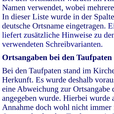
Namen verwendet, wobei mehrere
In dieser Liste wurde in der Spalt
deutsche Ortsname eingetragen.
E
liefert zusätzliche Hinweise zu 
verwendeten Schreibvarianten.
Ortsangaben bei den Taufpaten
Bei den Taufpaten stand im Kirch
Herkunft. Es wurde deshalb vorausg
eine Abweichung zur Ortsangabe d
angegeben wurde. Hierbei wurde all
Annahme doch wohl nicht immer ric