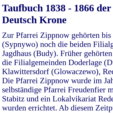
Taufbuch 1838 - 1866 der
Deutsch Krone
Zur Pfarrei Zippnow gehörten bi
(Sypnywo) noch die beiden Filial
Jagdhaus (Budy). Früher gehörten 
die Filialgemeinden Doderlage (D
Klawittersdorf (Glowaczewo), Red
Die Pfarrei Zippnow wurde im Jah
selbständige Pfarrei Freudenfier m
Stabitz und ein Lokalvikariat Red
wurden errichtet. Ab diesem Zeitp