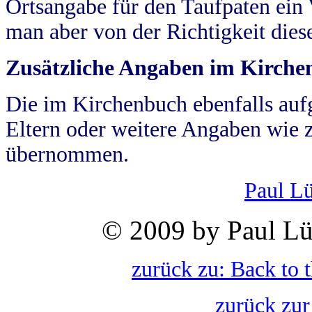
Ortsangabe für den Taufpaten ein
man aber von der Richtigkeit die
Zusätzliche Angaben im Kirch
Die im Kirchenbuch ebenfalls auf
Eltern oder weitere Angaben wie z
übernommen.
Paul L
© 2009 by Paul Lü
zurück zu: Back to 
zurück zur