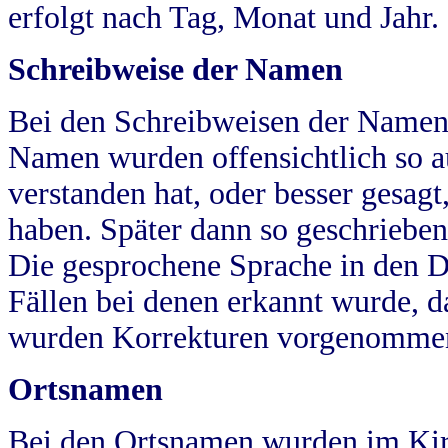
erfolgt nach Tag, Monat und Jahr.
Schreibweise der Namen
Bei den Schreibweisen der Namen
Namen wurden offensichtlich so a
verstanden hat, oder besser gesag
haben. Später dann so geschrieben
Die gesprochene Sprache in den Dö
Fällen bei denen erkannt wurde, da
wurden Korrekturen vorgenomme
Ortsnamen
Bei den Ortsnamen wurden im Kir