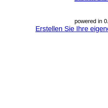
powered in 0
Erstellen Sie Ihre eig