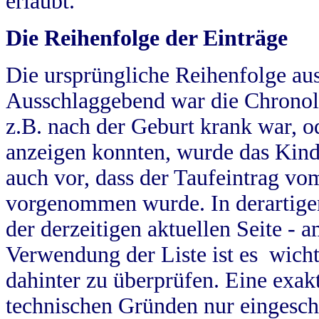
erlaubt.
Die Reihenfolge der Einträge
Die ursprüngliche Reihenfolge au
Ausschlaggebend war die Chronol
z.B. nach der Geburt krank war, od
anzeigen konnten, wurde das Kind
auch vor, dass der Taufeintrag vo
vorgenommen wurde. In derartigen
der derzeitigen aktuellen Seite -
Verwendung der Liste ist es wich
dahinter zu überprüfen. Eine exa
technischen Gründen nur eingesch