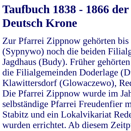
Taufbuch 1838 - 1866 der
Deutsch Krone
Zur Pfarrei Zippnow gehörten bi
(Sypnywo) noch die beiden Filial
Jagdhaus (Budy). Früher gehörten 
die Filialgemeinden Doderlage (D
Klawittersdorf (Glowaczewo), Red
Die Pfarrei Zippnow wurde im Jah
selbständige Pfarrei Freudenfier m
Stabitz und ein Lokalvikariat Red
wurden errichtet. Ab diesem Zeitp