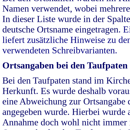
Namen verwendet, wobei mehrere
In dieser Liste wurde in der Spalt
deutsche Ortsname eingetragen.
E
liefert zusätzliche Hinweise zu 
verwendeten Schreibvarianten.
Ortsangaben bei den Taufpaten
Bei den Taufpaten stand im Kirch
Herkunft. Es wurde deshalb vorausg
eine Abweichung zur Ortsangabe d
angegeben wurde. Hierbei wurde all
Annahme doch wohl nicht immer ric