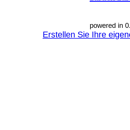
powered in 0
Erstellen Sie Ihre eig