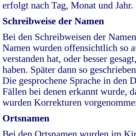
erfolgt nach Tag, Monat und Jahr.
Schreibweise der Namen
Bei den Schreibweisen der Namen
Namen wurden offensichtlich so a
verstanden hat, oder besser gesag
haben. Später dann so geschrieben
Die gesprochene Sprache in den Dö
Fällen bei denen erkannt wurde, da
wurden Korrekturen vorgenomme
Ortsnamen
Bei den Ortsnamen wurden im Kir