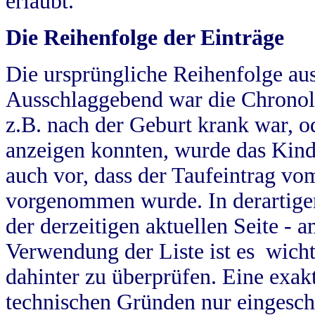
erlaubt.
Die Reihenfolge der Einträge
Die ursprüngliche Reihenfolge au
Ausschlaggebend war die Chronol
z.B. nach der Geburt krank war, od
anzeigen konnten, wurde das Kind
auch vor, dass der Taufeintrag vo
vorgenommen wurde. In derartigen
der derzeitigen aktuellen Seite -
Verwendung der Liste ist es wich
dahinter zu überprüfen. Eine exa
technischen Gründen nur eingesch