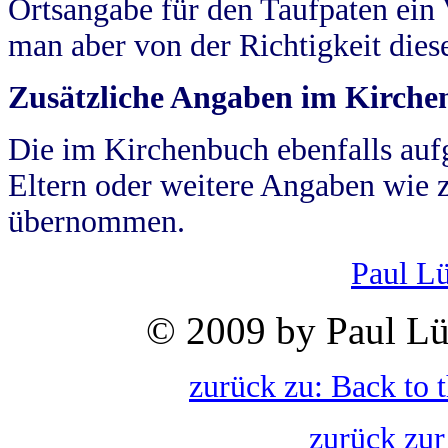
Ortsangabe für den Taufpaten ein
man aber von der Richtigkeit die
Zusätzliche Angaben im Kirch
Die im Kirchenbuch ebenfalls auf
Eltern oder weitere Angaben wie z
übernommen.
Paul L
© 2009 by Paul Lü
zurück zu: Back to 
zurück zur