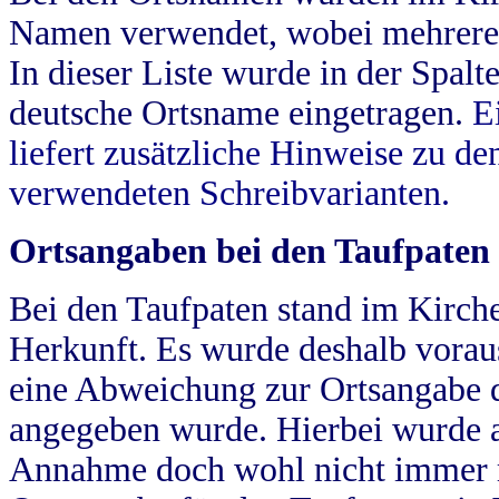
Namen verwendet, wobei mehrere
In dieser Liste wurde in der Spalt
deutsche Ortsname eingetragen.
E
liefert zusätzliche Hinweise zu 
verwendeten Schreibvarianten.
Ortsangaben bei den Taufpaten
Bei den Taufpaten stand im Kirch
Herkunft. Es wurde deshalb vorausg
eine Abweichung zur Ortsangabe d
angegeben wurde. Hierbei wurde all
Annahme doch wohl nicht immer ric