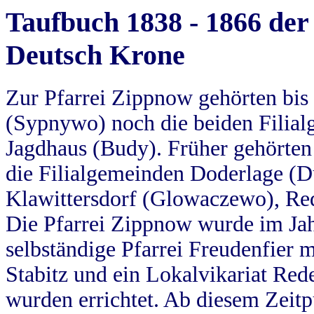
Taufbuch 1838 - 1866 der
Deutsch Krone
Zur Pfarrei Zippnow gehörten bi
(Sypnywo) noch die beiden Filial
Jagdhaus (Budy). Früher gehörten 
die Filialgemeinden Doderlage (D
Klawittersdorf (Glowaczewo), Red
Die Pfarrei Zippnow wurde im Jah
selbständige Pfarrei Freudenfier m
Stabitz und ein Lokalvikariat Red
wurden errichtet. Ab diesem Zeitp