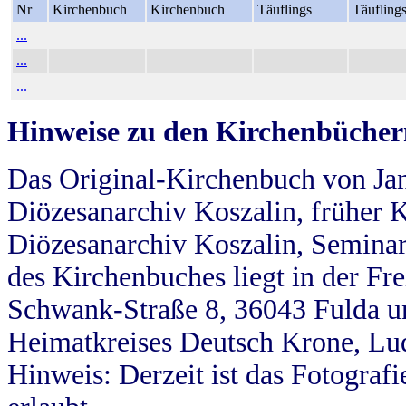
Nr
Kirchenbuch
Kirchenbuch
Täuflings
Täufling
...
...
...
Hinweise zu den Kirchenbücher
Das Original-Kirchenbuch von Jan
Diözesanarchiv Koszalin, früher Kö
Diözesanarchiv Koszalin, Seminar
des Kirchenbuches liegt in der Fr
Schwank-Straße 8, 36043 Fulda u
Heimatkreises Deutsch Krone, Lu
Hinweis: Derzeit ist das Fotograf