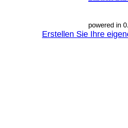
powered in 0
Erstellen Sie Ihre eig