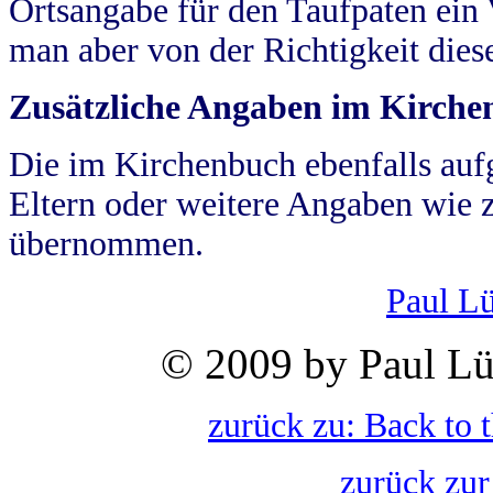
Ortsangabe für den Taufpaten ein
man aber von der Richtigkeit die
Zusätzliche Angaben im Kirch
Die im Kirchenbuch ebenfalls auf
Eltern oder weitere Angaben wie z
übernommen.
Paul L
© 2009 by Paul Lü
zurück zu: Back to 
zurück zur