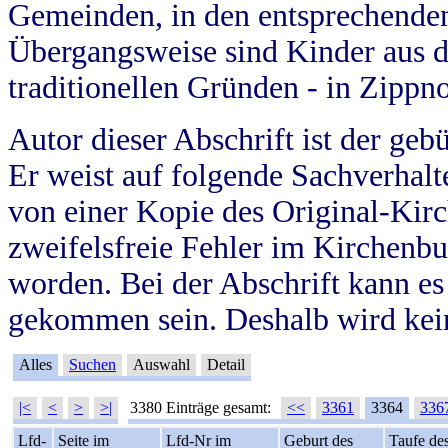
Gemeinden, in den entsprechende
Übergangsweise sind Kinder aus 
traditionellen Gründen - in Zippn
Autor dieser Abschrift ist der geb
Er weist auf folgende Sachverhalte
von einer Kopie des Original-Kirc
zweifelsfreie Fehler im Kirchenbuc
worden. Bei der Abschrift kann e
gekommen sein. Deshalb wird kein
Alles
Suchen
Auswahl
Detail
|<
<
>
>|
3380 Einträge gesamt:
<<
3361
3364
336
Lfd-
Seite im
Lfd-Nr im
Geburt des
Taufe de