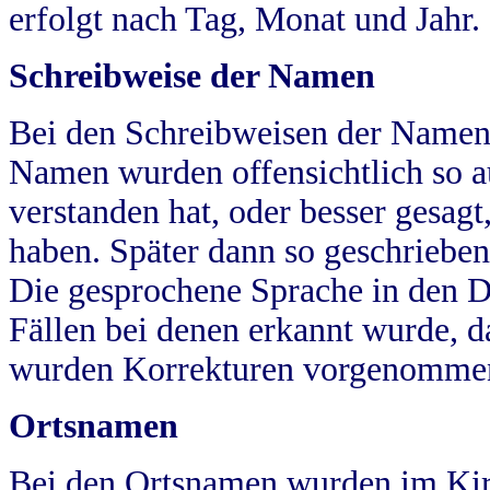
erfolgt nach Tag, Monat und Jahr.
Schreibweise der Namen
Bei den Schreibweisen der Namen
Namen wurden offensichtlich so a
verstanden hat, oder besser gesag
haben. Später dann so geschrieben
Die gesprochene Sprache in den Dö
Fällen bei denen erkannt wurde, da
wurden Korrekturen vorgenomme
Ortsnamen
Bei den Ortsnamen wurden im Kir