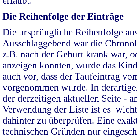
erlaubt.
Die Reihenfolge der Einträge
Die ursprüngliche Reihenfolge au
Ausschlaggebend war die Chronol
z.B. nach der Geburt krank war, od
anzeigen konnten, wurde das Kind
auch vor, dass der Taufeintrag vo
vorgenommen wurde. In derartigen
der derzeitigen aktuellen Seite -
Verwendung der Liste ist es wich
dahinter zu überprüfen. Eine exa
technischen Gründen nur eingesch