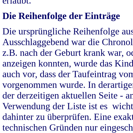
erlaubt.
Die Reihenfolge der Einträge
Die ursprüngliche Reihenfolge au
Ausschlaggebend war die Chronol
z.B. nach der Geburt krank war, od
anzeigen konnten, wurde das Kind
auch vor, dass der Taufeintrag vo
vorgenommen wurde. In derartigen
der derzeitigen aktuellen Seite -
Verwendung der Liste ist es wich
dahinter zu überprüfen. Eine exa
technischen Gründen nur eingesch