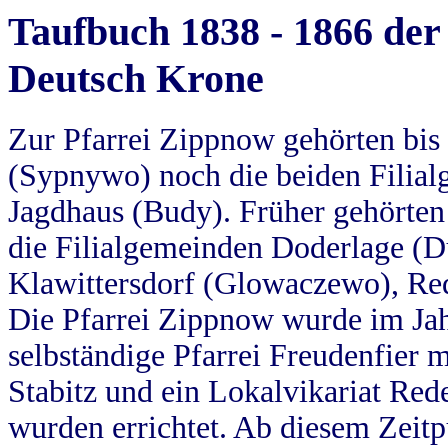
Taufbuch 1838 - 1866 der
Deutsch Krone
Zur Pfarrei Zippnow gehörten bi
(Sypnywo) noch die beiden Filial
Jagdhaus (Budy). Früher gehörten 
die Filialgemeinden Doderlage (D
Klawittersdorf (Glowaczewo), Red
Die Pfarrei Zippnow wurde im Jah
selbständige Pfarrei Freudenfier m
Stabitz und ein Lokalvikariat Red
wurden errichtet. Ab diesem Zeitp