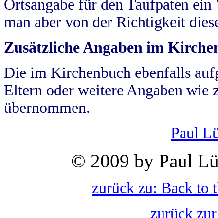
Ortsangabe für den Taufpaten ein
man aber von der Richtigkeit die
Zusätzliche Angaben im Kirch
Die im Kirchenbuch ebenfalls auf
Eltern oder weitere Angaben wie z
übernommen.
Paul L
© 2009 by Paul Lü
zurück zu: Back to 
zurück zur