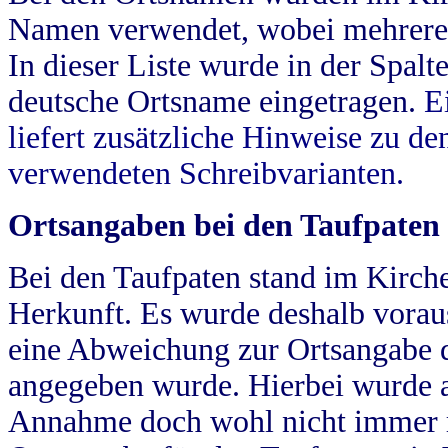
Namen verwendet, wobei mehrere
In dieser Liste wurde in der Spalt
deutsche Ortsname eingetragen.
E
liefert zusätzliche Hinweise zu 
verwendeten Schreibvarianten.
Ortsangaben bei den Taufpaten
Bei den Taufpaten stand im Kirch
Herkunft. Es wurde deshalb vorausg
eine Abweichung zur Ortsangabe d
angegeben wurde. Hierbei wurde all
Annahme doch wohl nicht immer ric