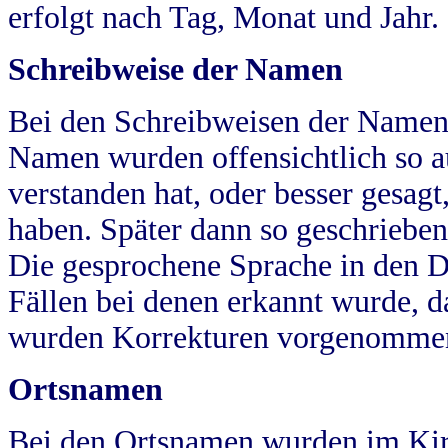
erfolgt nach Tag, Monat und Jahr.
Schreibweise der Namen
Bei den Schreibweisen der Namen
Namen wurden offensichtlich so a
verstanden hat, oder besser gesag
haben. Später dann so geschrieben
Die gesprochene Sprache in den Dö
Fällen bei denen erkannt wurde, da
wurden Korrekturen vorgenomme
Ortsnamen
Bei den Ortsnamen wurden im Kir