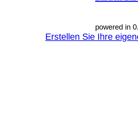
powered in 0
Erstellen Sie Ihre eig