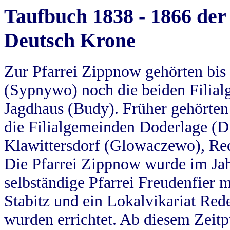
Taufbuch 1838 - 1866 der
Deutsch Krone
Zur Pfarrei Zippnow gehörten bi
(Sypnywo) noch die beiden Filial
Jagdhaus (Budy). Früher gehörten 
die Filialgemeinden Doderlage (D
Klawittersdorf (Glowaczewo), Red
Die Pfarrei Zippnow wurde im Jah
selbständige Pfarrei Freudenfier m
Stabitz und ein Lokalvikariat Red
wurden errichtet. Ab diesem Zeitp