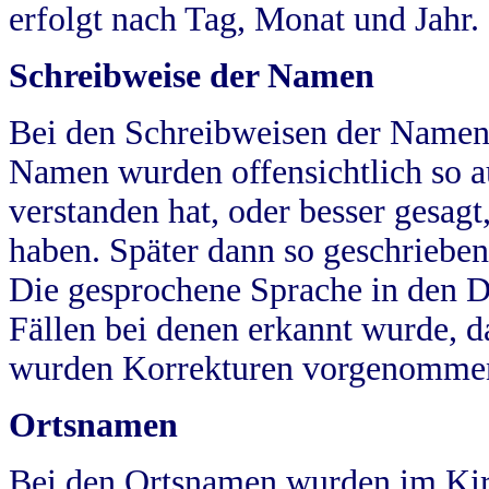
erfolgt nach Tag, Monat und Jahr.
Schreibweise der Namen
Bei den Schreibweisen der Namen
Namen wurden offensichtlich so a
verstanden hat, oder besser gesag
haben. Später dann so geschrieben
Die gesprochene Sprache in den Dö
Fällen bei denen erkannt wurde, da
wurden Korrekturen vorgenomme
Ortsnamen
Bei den Ortsnamen wurden im Kir