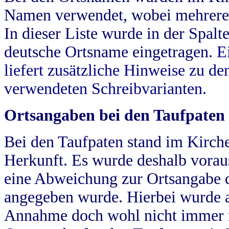
Namen verwendet, wobei mehrere
In dieser Liste wurde in der Spalt
deutsche Ortsname eingetragen.
E
liefert zusätzliche Hinweise zu 
verwendeten Schreibvarianten.
Ortsangaben bei den Taufpaten
Bei den Taufpaten stand im Kirch
Herkunft. Es wurde deshalb vorausg
eine Abweichung zur Ortsangabe d
angegeben wurde. Hierbei wurde all
Annahme doch wohl nicht immer ric