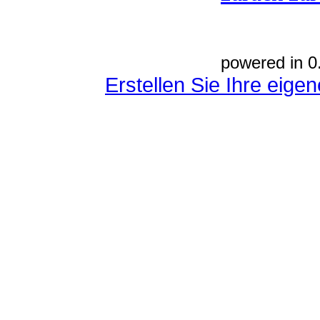
powered in 0
Erstellen Sie Ihre eig