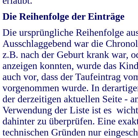
erlaubt.
Die Reihenfolge der Einträge
Die ursprüngliche Reihenfolge au
Ausschlaggebend war die Chronol
z.B. nach der Geburt krank war, od
anzeigen konnten, wurde das Kind
auch vor, dass der Taufeintrag vo
vorgenommen wurde. In derartigen
der derzeitigen aktuellen Seite -
Verwendung der Liste ist es wich
dahinter zu überprüfen. Eine exa
technischen Gründen nur eingesch