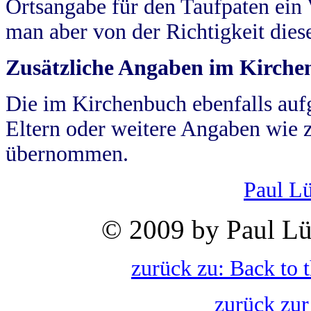
Ortsangabe für den Taufpaten ein
man aber von der Richtigkeit die
Zusätzliche Angaben im Kirch
Die im Kirchenbuch ebenfalls auf
Eltern oder weitere Angaben wie z
übernommen.
Paul L
© 2009 by Paul Lü
zurück zu: Back to 
zurück zur