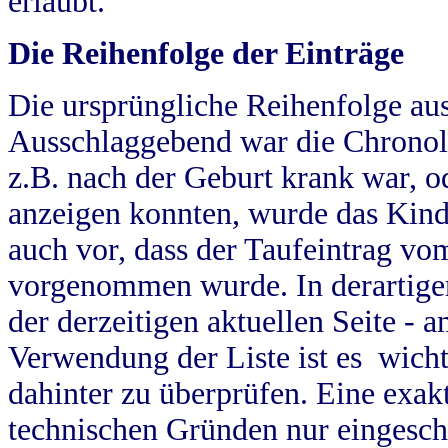
erlaubt.
Die Reihenfolge der Einträge
Die ursprüngliche Reihenfolge au
Ausschlaggebend war die Chronol
z.B. nach der Geburt krank war, od
anzeigen konnten, wurde das Kind
auch vor, dass der Taufeintrag vo
vorgenommen wurde. In derartigen
der derzeitigen aktuellen Seite -
Verwendung der Liste ist es wich
dahinter zu überprüfen. Eine exa
technischen Gründen nur eingesch