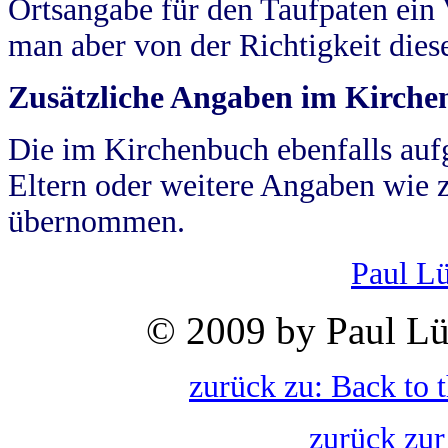
Ortsangabe für den Taufpaten ein
man aber von der Richtigkeit die
Zusätzliche Angaben im Kirch
Die im Kirchenbuch ebenfalls auf
Eltern oder weitere Angaben wie z
übernommen.
Paul L
© 2009 by Paul Lü
zurück zu: Back to 
zurück zur