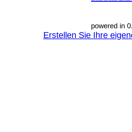
powered in 0
Erstellen Sie Ihre eig