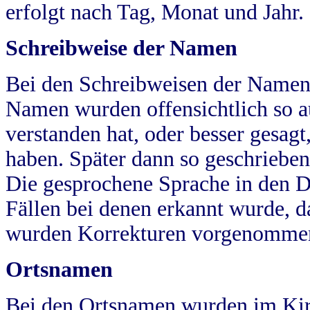
erfolgt nach Tag, Monat und Jahr.
Schreibweise der Namen
Bei den Schreibweisen der Namen
Namen wurden offensichtlich so a
verstanden hat, oder besser gesag
haben. Später dann so geschrieben
Die gesprochene Sprache in den Dö
Fällen bei denen erkannt wurde, da
wurden Korrekturen vorgenomme
Ortsnamen
Bei den Ortsnamen wurden im Kir