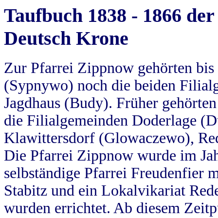
Taufbuch 1838 - 1866 der
Deutsch Krone
Zur Pfarrei Zippnow gehörten bi
(Sypnywo) noch die beiden Filial
Jagdhaus (Budy). Früher gehörten 
die Filialgemeinden Doderlage (D
Klawittersdorf (Glowaczewo), Red
Die Pfarrei Zippnow wurde im Jah
selbständige Pfarrei Freudenfier m
Stabitz und ein Lokalvikariat Red
wurden errichtet. Ab diesem Zeitp