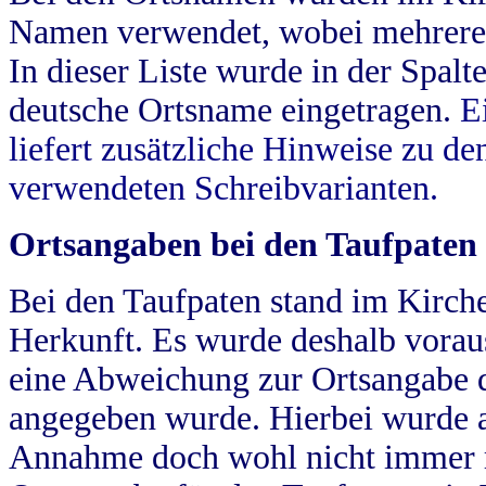
Namen verwendet, wobei mehrere
In dieser Liste wurde in der Spalt
deutsche Ortsname eingetragen.
E
liefert zusätzliche Hinweise zu 
verwendeten Schreibvarianten.
Ortsangaben bei den Taufpaten
Bei den Taufpaten stand im Kirch
Herkunft. Es wurde deshalb vorausg
eine Abweichung zur Ortsangabe d
angegeben wurde. Hierbei wurde all
Annahme doch wohl nicht immer ric