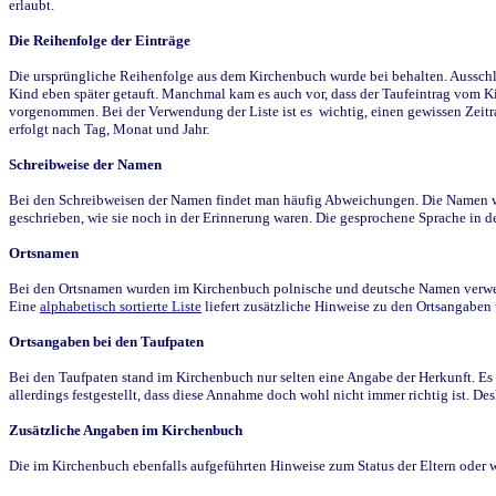
erlaubt.
Die Reihenfolge der Einträge
Die ursprüngliche Reihenfolge aus dem Kirchenbuch wurde bei behalten. Ausschla
Kind eben später getauft. Manchmal kam es auch vor, dass der Taufeintrag vom Ki
vorgenommen. Bei der Verwendung der Liste ist es wichtig, einen gewissen Zeit
erfolgt nach Tag, Monat und Jahr.
Schreibweise der Namen
Bei den Schreibweisen der Namen findet man häufig Abweichungen. Die Namen wur
geschrieben, wie sie noch in der Erinnerung waren. Die gesprochene Sprache in de
Ortsnamen
Bei den Ortsnamen wurden im Kirchenbuch polnische und deutsche Namen verwende
Eine
alphabetisch sortierte Liste
liefert zusätzliche Hinweise zu den Ortsangabe
Ortsangaben bei den Taufpaten
Bei den Taufpaten stand im Kirchenbuch nur selten eine Angabe der Herkunft. Es 
allerdings festgestellt, dass diese Annahme doch wohl nicht immer richtig ist. D
Zusätzliche Angaben im Kirchenbuch
Die im Kirchenbuch ebenfalls aufgeführten Hinweise zum Status der Eltern oder 