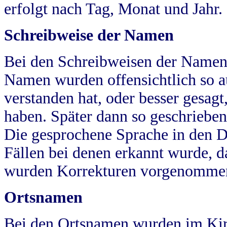
erfolgt nach Tag, Monat und Jahr.
Schreibweise der Namen
Bei den Schreibweisen der Namen
Namen wurden offensichtlich so a
verstanden hat, oder besser gesag
haben. Später dann so geschrieben
Die gesprochene Sprache in den Dö
Fällen bei denen erkannt wurde, da
wurden Korrekturen vorgenomme
Ortsnamen
Bei den Ortsnamen wurden im Kir