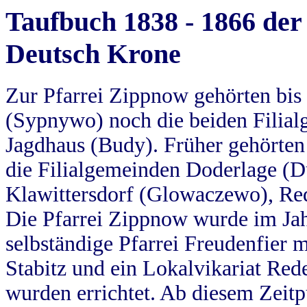
Taufbuch 1838 - 1866 der
Deutsch Krone
Zur Pfarrei Zippnow gehörten bi
(Sypnywo) noch die beiden Filial
Jagdhaus (Budy). Früher gehörten 
die Filialgemeinden Doderlage (D
Klawittersdorf (Glowaczewo), Red
Die Pfarrei Zippnow wurde im Jah
selbständige Pfarrei Freudenfier m
Stabitz und ein Lokalvikariat Red
wurden errichtet. Ab diesem Zeitp