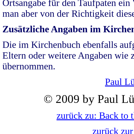
Ortsangabe für den Taufpaten ein
man aber von der Richtigkeit die
Zusätzliche Angaben im Kirch
Die im Kirchenbuch ebenfalls auf
Eltern oder weitere Angaben wie z
übernommen.
Paul L
© 2009 by Paul Lü
zurück zu: Back to 
zurück zur