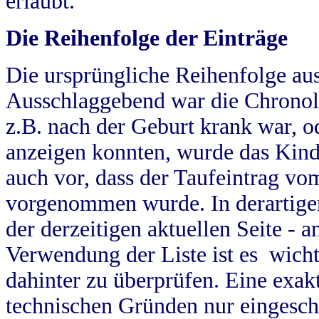
erlaubt.
Die Reihenfolge der Einträge
Die ursprüngliche Reihenfolge au
Ausschlaggebend war die Chronol
z.B. nach der Geburt krank war, od
anzeigen konnten, wurde das Kind
auch vor, dass der Taufeintrag vo
vorgenommen wurde. In derartigen
der derzeitigen aktuellen Seite -
Verwendung der Liste ist es wich
dahinter zu überprüfen. Eine exa
technischen Gründen nur eingesch