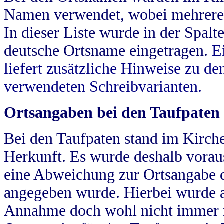
Namen verwendet, wobei mehrere
In dieser Liste wurde in der Spalt
deutsche Ortsname eingetragen.
E
liefert zusätzliche Hinweise zu 
verwendeten Schreibvarianten.
Ortsangaben bei den Taufpaten
Bei den Taufpaten stand im Kirch
Herkunft. Es wurde deshalb vorausg
eine Abweichung zur Ortsangabe d
angegeben wurde. Hierbei wurde all
Annahme doch wohl nicht immer ric