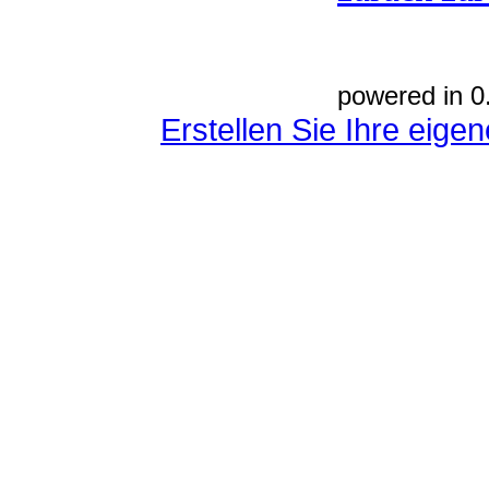
powered in 0
Erstellen Sie Ihre eig