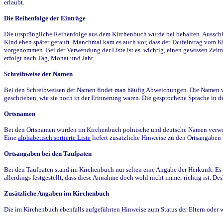
erlaubt.
Die Reihenfolge der Einträge
Die ursprüngliche Reihenfolge aus dem Kirchenbuch wurde bei behalten. Ausschla
Kind eben später getauft. Manchmal kam es auch vor, dass der Taufeintrag vom Ki
vorgenommen. Bei der Verwendung der Liste ist es wichtig, einen gewissen Zeit
erfolgt nach Tag, Monat und Jahr.
Schreibweise der Namen
Bei den Schreibweisen der Namen findet man häufig Abweichungen. Die Namen wur
geschrieben, wie sie noch in der Erinnerung waren. Die gesprochene Sprache in de
Ortsnamen
Bei den Ortsnamen wurden im Kirchenbuch polnische und deutsche Namen verwende
Eine
alphabetisch sortierte Liste
liefert zusätzliche Hinweise zu den Ortsangabe
Ortsangaben bei den Taufpaten
Bei den Taufpaten stand im Kirchenbuch nur selten eine Angabe der Herkunft. Es 
allerdings festgestellt, dass diese Annahme doch wohl nicht immer richtig ist. D
Zusätzliche Angaben im Kirchenbuch
Die im Kirchenbuch ebenfalls aufgeführten Hinweise zum Status der Eltern oder 