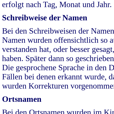
erfolgt nach Tag, Monat und Jahr.
Schreibweise der Namen
Bei den Schreibweisen der Namen
Namen wurden offensichtlich so a
verstanden hat, oder besser gesag
haben. Später dann so geschrieben
Die gesprochene Sprache in den Dö
Fällen bei denen erkannt wurde, da
wurden Korrekturen vorgenomme
Ortsnamen
Bei den Ortsnamen wurden im Kir