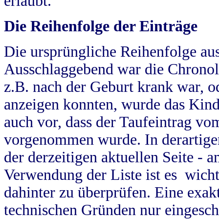
erlaubt.
Die Reihenfolge der Einträge
Die ursprüngliche Reihenfolge au
Ausschlaggebend war die Chronol
z.B. nach der Geburt krank war, od
anzeigen konnten, wurde das Kind
auch vor, dass der Taufeintrag vo
vorgenommen wurde. In derartigen
der derzeitigen aktuellen Seite -
Verwendung der Liste ist es wich
dahinter zu überprüfen. Eine exa
technischen Gründen nur eingesch