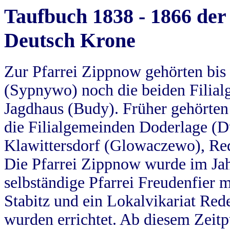
Taufbuch 1838 - 1866 der
Deutsch Krone
Zur Pfarrei Zippnow gehörten bi
(Sypnywo) noch die beiden Filial
Jagdhaus (Budy). Früher gehörten 
die Filialgemeinden Doderlage (D
Klawittersdorf (Glowaczewo), Red
Die Pfarrei Zippnow wurde im Jah
selbständige Pfarrei Freudenfier m
Stabitz und ein Lokalvikariat Red
wurden errichtet. Ab diesem Zeitp