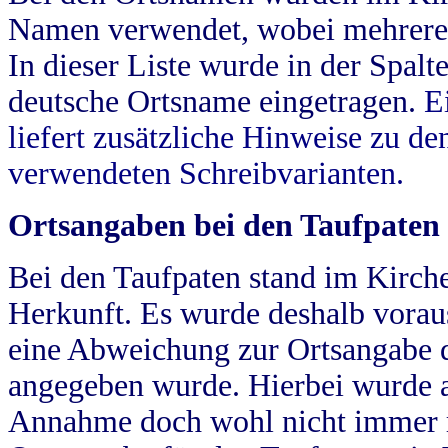
Namen verwendet, wobei mehrere
In dieser Liste wurde in der Spalt
deutsche Ortsname eingetragen.
E
liefert zusätzliche Hinweise zu 
verwendeten Schreibvarianten.
Ortsangaben bei den Taufpaten
Bei den Taufpaten stand im Kirch
Herkunft. Es wurde deshalb vorausg
eine Abweichung zur Ortsangabe d
angegeben wurde. Hierbei wurde all
Annahme doch wohl nicht immer ric