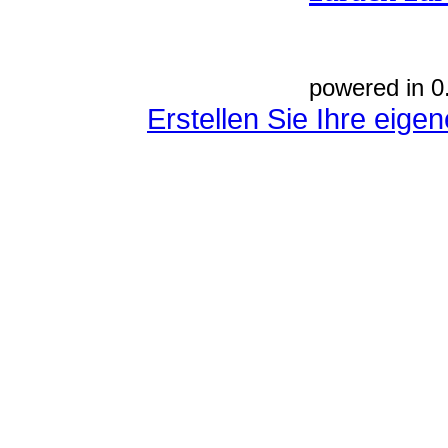
powered in 0
Erstellen Sie Ihre eig