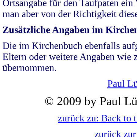
Ortsangabe für den Taufpaten ein
man aber von der Richtigkeit die
Zusätzliche Angaben im Kirch
Die im Kirchenbuch ebenfalls auf
Eltern oder weitere Angaben wie z
übernommen.
Paul L
© 2009 by Paul Lü
zurück zu: Back to 
zurück zur