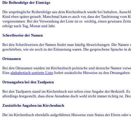
Die Reihenfolge der Einträge
Die ursprüngliche Reihenfolge aus dem Kirchenbuch wurde bei behalten. Ausschla
Kind eben später getauft. Manchmal kam es auch vor, dass der Taufeintrag vom Ki
vorgenommen. Bei der Verwendung der Liste ist es wichtig, einen gewissen Zeit
erfolgt nach Tag, Monat und Jahr.
Schreibweise der Namen
Bei den Schreibweisen der Namen findet man häufig Abweichungen. Die Namen wur
geschrieben, wie sie noch in der Erinnerung waren. Die gesprochene Sprache in de
Ortsnamen
Bei den Ortsnamen wurden im Kirchenbuch polnische und deutsche Namen verwende
Eine
alphabetisch sortierte Liste
liefert zusätzliche Hinweise zu den Ortsangabe
Ortsangaben bei den Taufpaten
Bei den Taufpaten stand im Kirchenbuch nur selten eine Angabe der Herkunft. Es 
allerdings festgestellt, dass diese Annahme doch wohl nicht immer richtig ist. D
Zusätzliche Angaben im Kirchenbuch
Die im Kirchenbuch ebenfalls aufgeführten Hinweise zum Status der Eltern oder 