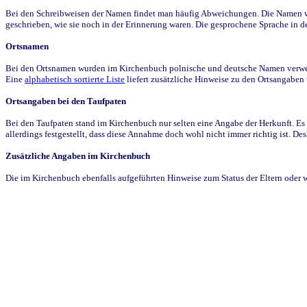
Bei den Schreibweisen der Namen findet man häufig Abweichungen. Die Namen wur
geschrieben, wie sie noch in der Erinnerung waren. Die gesprochene Sprache in de
Ortsnamen
Bei den Ortsnamen wurden im Kirchenbuch polnische und deutsche Namen verwende
Eine
alphabetisch sortierte Liste
liefert zusätzliche Hinweise zu den Ortsangabe
Ortsangaben bei den Taufpaten
Bei den Taufpaten stand im Kirchenbuch nur selten eine Angabe der Herkunft. Es 
allerdings festgestellt, dass diese Annahme doch wohl nicht immer richtig ist. D
Zusätzliche Angaben im Kirchenbuch
Die im Kirchenbuch ebenfalls aufgeführten Hinweise zum Status der Eltern oder 