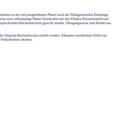
ehörten zu der weit ausgedehnten Pfarrei auch die Filialgemeinden Doderlage
ine neue selbständige Pfarrei Freudenfier mit den Filialen Klawittersdorf und
 entsprechenden Kirchenbüchern gesucht werden. Übergangsweise sind Kinder aus
des Original-Kirchenbuches erstellt worden. Erkannte zweifelsfreie Fehler im
Fehlerfreiheit erhoben.