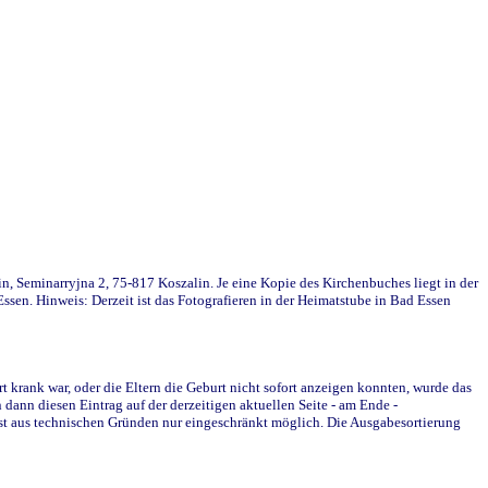
in, Seminarryjna 2, 75-817 Koszalin. Je eine Kopie des Kirchenbuches liegt in der
en. Hinweis: Derzeit ist das Fotografieren in der Heimatstube in Bad Essen
krank war, oder die Eltern die Geburt nicht sofort anzeigen konnten, wurde das
ann diesen Eintrag auf der derzeitigen aktuellen Seite - am Ende -
st aus technischen Gründen nur eingeschränkt möglich. Die Ausgabesortierung