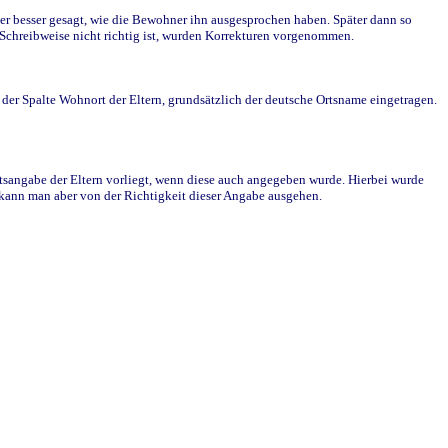
r besser gesagt, wie die Bewohner ihn ausgesprochen haben. Später dann so
e Schreibweise nicht richtig ist, wurden Korrekturen vorgenommen.
r Spalte Wohnort der Eltern, grundsätzlich der deutsche Ortsname eingetragen.
rtsangabe der Eltern vorliegt, wenn diese auch angegeben wurde. Hierbei wurde
d kann man aber von der Richtigkeit dieser Angabe ausgehen.