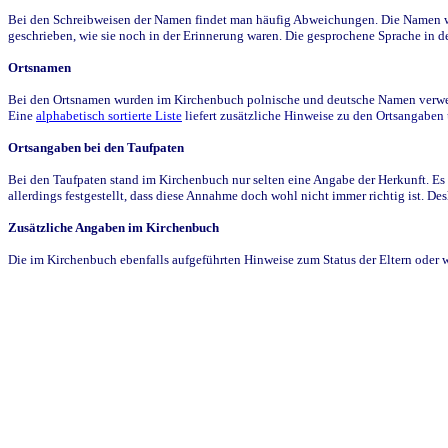
Bei den Schreibweisen der Namen findet man häufig Abweichungen. Die Namen wur
geschrieben, wie sie noch in der Erinnerung waren. Die gesprochene Sprache in de
Ortsnamen
Bei den Ortsnamen wurden im Kirchenbuch polnische und deutsche Namen verwende
Eine
alphabetisch sortierte Liste
liefert zusätzliche Hinweise zu den Ortsangabe
Ortsangaben bei den Taufpaten
Bei den Taufpaten stand im Kirchenbuch nur selten eine Angabe der Herkunft. Es 
allerdings festgestellt, dass diese Annahme doch wohl nicht immer richtig ist. D
Zusätzliche Angaben im Kirchenbuch
Die im Kirchenbuch ebenfalls aufgeführten Hinweise zum Status der Eltern oder 