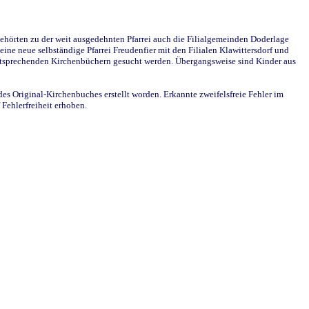
ehörten zu der weit ausgedehnten Pfarrei auch die Filialgemeinden Doderlage
ine neue selbständige Pfarrei Freudenfier mit den Filialen Klawittersdorf und
 entsprechenden Kirchenbüchern gesucht werden. Übergangsweise sind Kinder aus
des Original-Kirchenbuches erstellt worden. Erkannte zweifelsfreie Fehler im
Fehlerfreiheit erhoben.