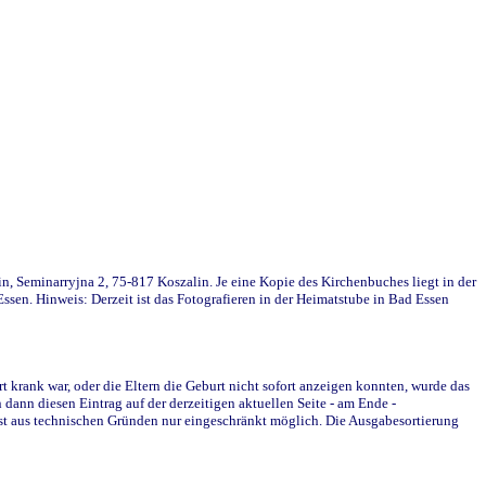
in, Seminarryjna 2, 75-817 Koszalin. Je eine Kopie des Kirchenbuches liegt in der
en. Hinweis: Derzeit ist das Fotografieren in der Heimatstube in Bad Essen
krank war, oder die Eltern die Geburt nicht sofort anzeigen konnten, wurde das
ann diesen Eintrag auf der derzeitigen aktuellen Seite - am Ende -
st aus technischen Gründen nur eingeschränkt möglich. Die Ausgabesortierung