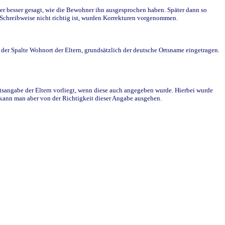
r besser gesagt, wie die Bewohner ihn ausgesprochen haben. Später dann so
e Schreibweise nicht richtig ist, wurden Korrekturen vorgenommen.
r Spalte Wohnort der Eltern, grundsätzlich der deutsche Ortsname eingetragen.
rtsangabe der Eltern vorliegt, wenn diese auch angegeben wurde. Hierbei wurde
d kann man aber von der Richtigkeit dieser Angabe ausgehen.