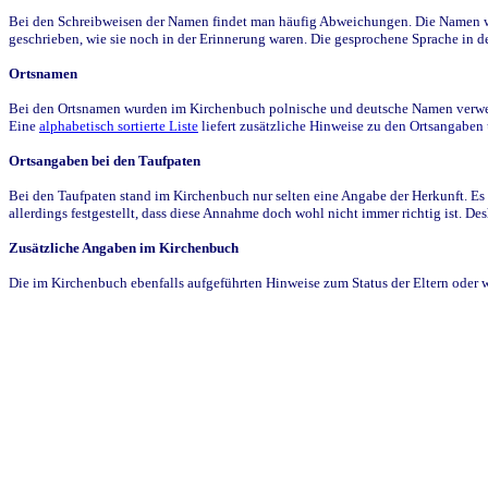
Bei den Schreibweisen der Namen findet man häufig Abweichungen. Die Namen wur
geschrieben, wie sie noch in der Erinnerung waren. Die gesprochene Sprache in de
Ortsnamen
Bei den Ortsnamen wurden im Kirchenbuch polnische und deutsche Namen verwende
Eine
alphabetisch sortierte Liste
liefert zusätzliche Hinweise zu den Ortsangabe
Ortsangaben bei den Taufpaten
Bei den Taufpaten stand im Kirchenbuch nur selten eine Angabe der Herkunft. Es 
allerdings festgestellt, dass diese Annahme doch wohl nicht immer richtig ist. D
Zusätzliche Angaben im Kirchenbuch
Die im Kirchenbuch ebenfalls aufgeführten Hinweise zum Status der Eltern oder 