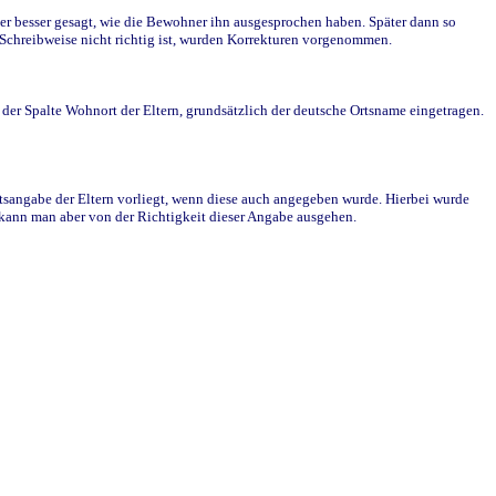
r besser gesagt, wie die Bewohner ihn ausgesprochen haben. Später dann so
e Schreibweise nicht richtig ist, wurden Korrekturen vorgenommen.
r Spalte Wohnort der Eltern, grundsätzlich der deutsche Ortsname eingetragen.
rtsangabe der Eltern vorliegt, wenn diese auch angegeben wurde. Hierbei wurde
d kann man aber von der Richtigkeit dieser Angabe ausgehen.