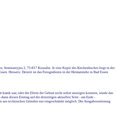
in, Seminarryjna 2, 75-817 Koszalin. Je eine Kopie des Kirchenbuches liegt in der
en. Hinweis: Derzeit ist das Fotografieren in der Heimatstube in Bad Essen
krank war, oder die Eltern die Geburt nicht sofort anzeigen konnten, wurde das
ann diesen Eintrag auf der derzeitigen aktuellen Seite - am Ende -
st aus technischen Gründen nur eingeschränkt möglich. Die Ausgabesortierung