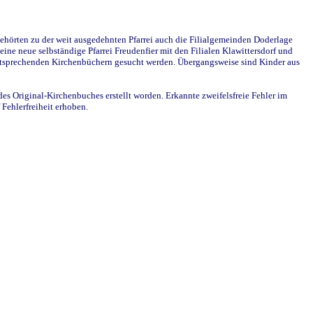
ehörten zu der weit ausgedehnten Pfarrei auch die Filialgemeinden Doderlage
ine neue selbständige Pfarrei Freudenfier mit den Filialen Klawittersdorf und
 entsprechenden Kirchenbüchern gesucht werden. Übergangsweise sind Kinder aus
des Original-Kirchenbuches erstellt worden. Erkannte zweifelsfreie Fehler im
Fehlerfreiheit erhoben.