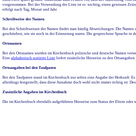
vorgenommen. Bei der Verwendung der Liste ist es wichtig, einen gewissen Zeit
erfolgt nach Tag, Monat und Jahr.
Schreibweise der Namen
Bei den Schreibweisen der Namen findet man häufig Abweichungen. Die Namen wur
geschrieben, wie sie noch in der Erinnerung waren. Die gesprochene Sprache in de
Ortsnamen
Bei den Ortsnamen wurden im Kirchenbuch polnische und deutsche Namen verwende
Eine
alphabetisch sortierte Liste
liefert zusätzliche Hinweise zu den Ortsangabe
Ortsangaben bei den Taufpaten
Bei den Taufpaten stand im Kirchenbuch nur selten eine Angabe der Herkunft. Es 
allerdings festgestellt, dass diese Annahme doch wohl nicht immer richtig ist. D
Zusätzliche Angaben im Kirchenbuch
Die im Kirchenbuch ebenfalls aufgeführten Hinweise zum Status der Eltern oder 