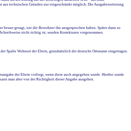
st aus technischen Gründen nur eingeschränkt möglich. Die Ausgabesortierung
r besser gesagt, wie die Bewohner ihn ausgesprochen haben. Später dann so
e Schreibweise nicht richtig ist, wurden Korrekturen vorgenommen.
r Spalte Wohnort der Eltern, grundsätzlich der deutsche Ortsname eingetragen.
rtsangabe der Eltern vorliegt, wenn diese auch angegeben wurde. Hierbei wurde
d kann man aber von der Richtigkeit dieser Angabe ausgehen.