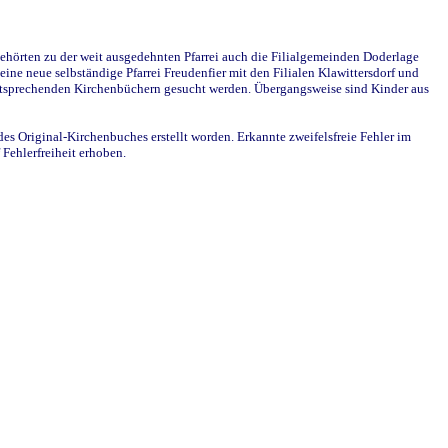
ehörten zu der weit ausgedehnten Pfarrei auch die Filialgemeinden Doderlage
ine neue selbständige Pfarrei Freudenfier mit den Filialen Klawittersdorf und
 entsprechenden Kirchenbüchern gesucht werden. Übergangsweise sind Kinder aus
des Original-Kirchenbuches erstellt worden. Erkannte zweifelsfreie Fehler im
Fehlerfreiheit erhoben.