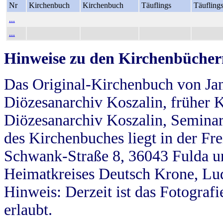
Nr
Kirchenbuch
Kirchenbuch
Täuflings
Täufling
...
...
Hinweise zu den Kirchenbücher
Das Original-Kirchenbuch von Jan
Diözesanarchiv Koszalin, früher Kö
Diözesanarchiv Koszalin, Seminar
des Kirchenbuches liegt in der Fr
Schwank-Straße 8, 36043 Fulda u
Heimatkreises Deutsch Krone, Lu
Hinweis: Derzeit ist das Fotograf
erlaubt.