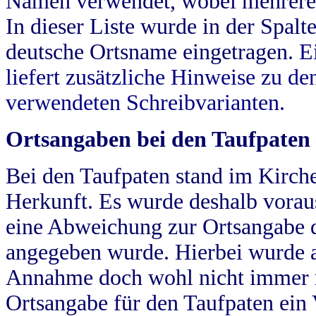
Namen verwendet, wobei mehrere
In dieser Liste wurde in der Spalt
deutsche Ortsname eingetragen.
E
liefert zusätzliche Hinweise zu 
verwendeten Schreibvarianten.
Ortsangaben bei den Taufpaten
Bei den Taufpaten stand im Kirch
Herkunft. Es wurde deshalb vorausg
eine Abweichung zur Ortsangabe d
angegeben wurde. Hierbei wurde all
Annahme doch wohl nicht immer ric
Ortsangabe für den Taufpaten ein