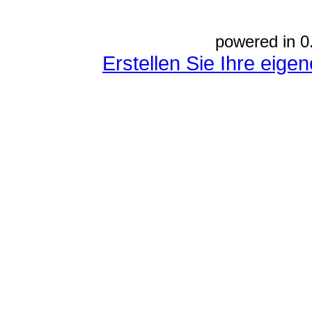
powered in 0
Erstellen Sie Ihre eig