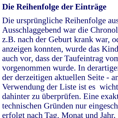
Die Reihenfolge der Einträge
Die ursprüngliche Reihenfolge au
Ausschlaggebend war die Chronol
z.B. nach der Geburt krank war, od
anzeigen konnten, wurde das Kind
auch vor, dass der Taufeintrag vo
vorgenommen wurde. In derartigen
der derzeitigen aktuellen Seite -
Verwendung der Liste ist es wich
dahinter zu überprüfen. Eine exa
technischen Gründen nur eingesch
erfolgt nach Tag, Monat und Jahr.