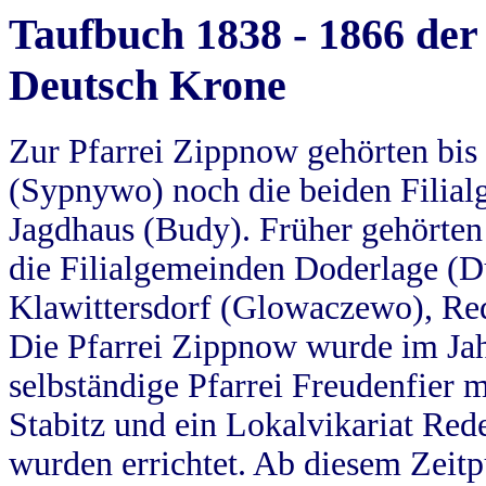
Taufbuch 1838 - 1866 der
Deutsch Krone
Zur Pfarrei Zippnow gehörten bi
(Sypnywo) noch die beiden Filial
Jagdhaus (Budy). Früher gehörten 
die Filialgemeinden Doderlage (D
Klawittersdorf (Glowaczewo), Red
Die Pfarrei Zippnow wurde im Jah
selbständige Pfarrei Freudenfier m
Stabitz und ein Lokalvikariat Red
wurden errichtet. Ab diesem Zeitp