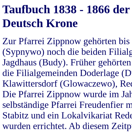
Taufbuch 1838 - 1866 der
Deutsch Krone
Zur Pfarrei Zippnow gehörten bi
(Sypnywo) noch die beiden Filial
Jagdhaus (Budy). Früher gehörten 
die Filialgemeinden Doderlage (D
Klawittersdorf (Glowaczewo), Red
Die Pfarrei Zippnow wurde im Jah
selbständige Pfarrei Freudenfier m
Stabitz und ein Lokalvikariat Red
wurden errichtet. Ab diesem Zeitp