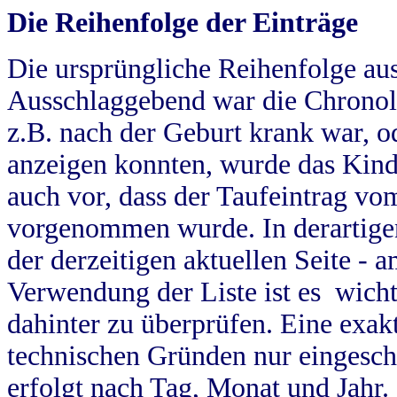
Die Reihenfolge der Einträge
Die ursprüngliche Reihenfolge au
Ausschlaggebend war die Chronol
z.B. nach der Geburt krank war, od
anzeigen konnten, wurde das Kind
auch vor, dass der Taufeintrag vo
vorgenommen wurde. In derartigen
der derzeitigen aktuellen Seite -
Verwendung der Liste ist es wich
dahinter zu überprüfen. Eine exa
technischen Gründen nur eingesch
erfolgt nach Tag, Monat und Jahr.