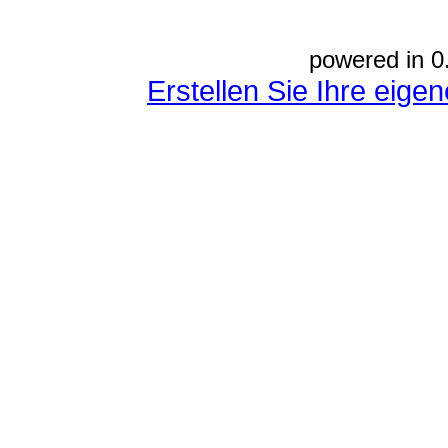
powered in 0
Erstellen Sie Ihre eig