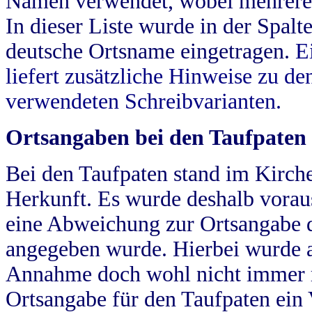
Namen verwendet, wobei mehrere
In dieser Liste wurde in der Spalt
deutsche Ortsname eingetragen.
E
liefert zusätzliche Hinweise zu 
verwendeten Schreibvarianten.
Ortsangaben bei den Taufpaten
Bei den Taufpaten stand im Kirch
Herkunft. Es wurde deshalb vorausg
eine Abweichung zur Ortsangabe d
angegeben wurde. Hierbei wurde all
Annahme doch wohl nicht immer ric
Ortsangabe für den Taufpaten ein