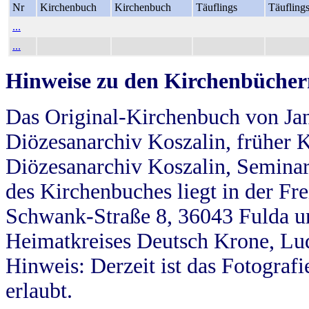
Nr
Kirchenbuch
Kirchenbuch
Täuflings
Täufling
...
...
Hinweise zu den Kirchenbücher
Das Original-Kirchenbuch von Jan
Diözesanarchiv Koszalin, früher Kö
Diözesanarchiv Koszalin, Seminar
des Kirchenbuches liegt in der Fr
Schwank-Straße 8, 36043 Fulda u
Heimatkreises Deutsch Krone, Lu
Hinweis: Derzeit ist das Fotograf
erlaubt.