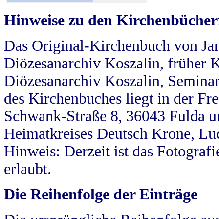
Hinweise zu den Kirchenbücher
Das Original-Kirchenbuch von Jan
Diözesanarchiv Koszalin, früher Kö
Diözesanarchiv Koszalin, Seminar
des Kirchenbuches liegt in der Fr
Schwank-Straße 8, 36043 Fulda u
Heimatkreises Deutsch Krone, Lu
Hinweis: Derzeit ist das Fotograf
erlaubt.
Die Reihenfolge der Einträge