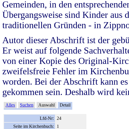
Gemeinden, in den entsprechende
Übergangsweise sind Kinder aus 
traditionellen Gründen - in Zippn
Autor dieser Abschrift ist der geb
Er weist auf folgende Sachverhalte
von einer Kopie des Original-Kirc
zweifelsfreie Fehler im Kirchenbuc
worden. Bei der Abschrift kann e
gekommen sein. Deshalb wird kein
Alles
Suchen
Auswahl
Detail
Lfd-Nr:
24
Seite im Kirchenbuch:
1