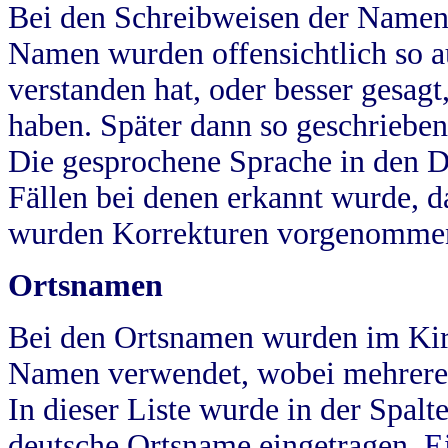
Bei den Schreibweisen der Namen
Namen wurden offensichtlich so a
verstanden hat, oder besser gesag
haben. Später dann so geschrieben
Die gesprochene Sprache in den Dö
Fällen bei denen erkannt wurde, da
wurden Korrekturen vorgenomme
Ortsnamen
Bei den Ortsnamen wurden im Kir
Namen verwendet, wobei mehrere
In dieser Liste wurde in der Spalt
deutsche Ortsname eingetragen.
E