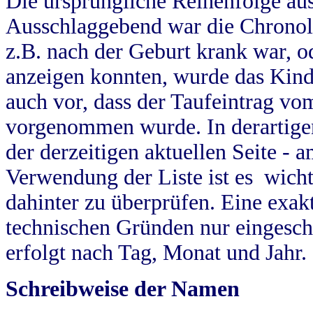
Die ursprüngliche Reihenfolge au
Ausschlaggebend war die Chronol
z.B. nach der Geburt krank war, od
anzeigen konnten, wurde das Kind
auch vor, dass der Taufeintrag vo
vorgenommen wurde. In derartigen
der derzeitigen aktuellen Seite -
Verwendung der Liste ist es wich
dahinter zu überprüfen. Eine exa
technischen Gründen nur eingesch
erfolgt nach Tag, Monat und Jahr.
Schreibweise der Namen