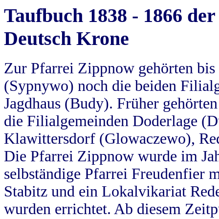
Taufbuch 1838 - 1866 der
Deutsch Krone
Zur Pfarrei Zippnow gehörten bi
(Sypnywo) noch die beiden Filial
Jagdhaus (Budy). Früher gehörten 
die Filialgemeinden Doderlage (D
Klawittersdorf (Glowaczewo), Red
Die Pfarrei Zippnow wurde im Jah
selbständige Pfarrei Freudenfier m
Stabitz und ein Lokalvikariat Red
wurden errichtet. Ab diesem Zeitp