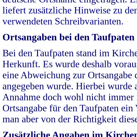
liefert zusätzliche Hinweise zu 
verwendeten Schreibvarianten.
Ortsangaben bei den Taufpaten
Bei den Taufpaten stand im Kirch
Herkunft. Es wurde deshalb vorausg
eine Abweichung zur Ortsangabe d
angegeben wurde. Hierbei wurde all
Annahme doch wohl nicht immer ric
Ortsangabe für den Taufpaten ein
man aber von der Richtigkeit die
Zusätzliche Angaben im Kirch