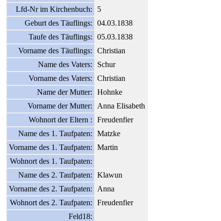
Lfd-Nr im Kirchenbuch:
5
Geburt des Täuflings:
04.03.1838
Taufe des Täuflings:
05.03.1838
Vorname des Täuflings:
Christian
Name des Vaters:
Schur
Vorname des Vaters:
Christian
Name der Mutter:
Hohnke
Vorname der Mutter:
Anna Elisabeth
Wohnort der Eltern :
Freudenfier
Name des 1. Taufpaten:
Matzke
Vorname des 1. Taufpaten:
Martin
Wohnort des 1. Taufpaten:
Name des 2. Taufpaten:
Klawun
Vorname des 2. Taufpaten:
Anna
Wohnort des 2. Taufpaten:
Freudenfier
Feld18: