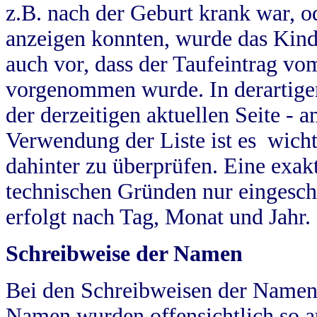
z.B. nach der Geburt krank war, od
anzeigen konnten, wurde das Kind
auch vor, dass der Taufeintrag vo
vorgenommen wurde. In derartigen
der derzeitigen aktuellen Seite -
Verwendung der Liste ist es wich
dahinter zu überprüfen. Eine exa
technischen Gründen nur eingesch
erfolgt nach Tag, Monat und Jahr.
Schreibweise der Namen
Bei den Schreibweisen der Namen
Namen wurden offensichtlich so a