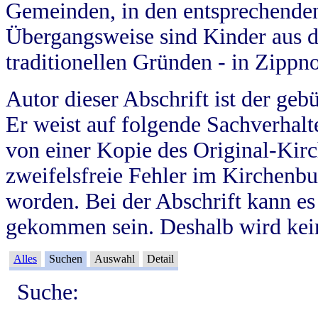
Gemeinden, in den entsprechende
Übergangsweise sind Kinder aus 
traditionellen Gründen - in Zippn
Autor dieser Abschrift ist der geb
Er weist auf folgende Sachverhalte
von einer Kopie des Original-Kirc
zweifelsfreie Fehler im Kirchenbuc
worden. Bei der Abschrift kann e
gekommen sein. Deshalb wird kein
Alles
Suchen
Auswahl
Detail
Suche: