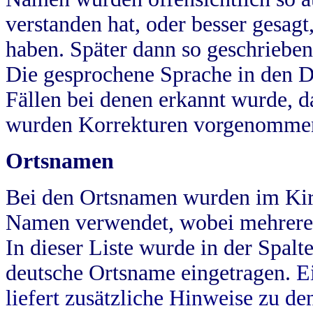
verstanden hat, oder besser gesag
haben. Später dann so geschrieben
Die gesprochene Sprache in den Dö
Fällen bei denen erkannt wurde, da
wurden Korrekturen vorgenomme
Ortsnamen
Bei den Ortsnamen wurden im Kir
Namen verwendet, wobei mehrere
In dieser Liste wurde in der Spalt
deutsche Ortsname eingetragen.
E
liefert zusätzliche Hinweise zu 