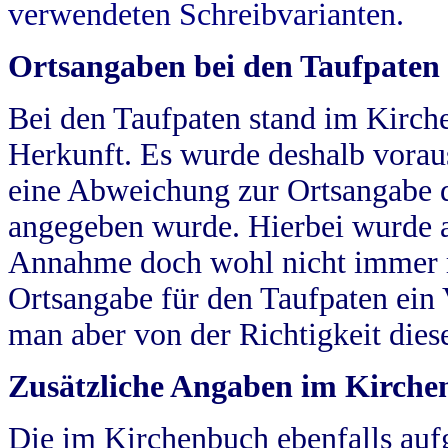
verwendeten Schreibvarianten.
Ortsangaben bei den Taufpaten
Bei den Taufpaten stand im Kirch
Herkunft. Es wurde deshalb vorausg
eine Abweichung zur Ortsangabe d
angegeben wurde. Hierbei wurde all
Annahme doch wohl nicht immer ric
Ortsangabe für den Taufpaten ein
man aber von der Richtigkeit die
Zusätzliche Angaben im Kirch
Die im Kirchenbuch ebenfalls auf