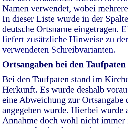
Namen verwendet, wobei mehrere
In dieser Liste wurde in der Spalt
deutsche Ortsname eingetragen.
E
liefert zusätzliche Hinweise zu 
verwendeten Schreibvarianten.
Ortsangaben bei den Taufpaten
Bei den Taufpaten stand im Kirch
Herkunft. Es wurde deshalb vorausg
eine Abweichung zur Ortsangabe d
angegeben wurde. Hierbei wurde all
Annahme doch wohl nicht immer ric