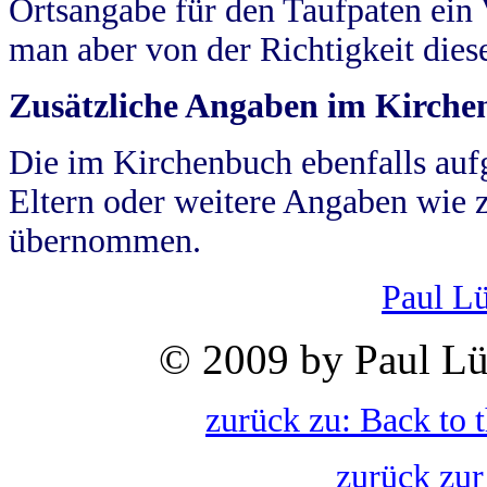
Ortsangabe für den Taufpaten ein
man aber von der Richtigkeit die
Zusätzliche Angaben im Kirch
Die im Kirchenbuch ebenfalls auf
Eltern oder weitere Angaben wie z
übernommen.
Paul L
© 2009 by Paul Lü
zurück zu: Back to 
zurück zur