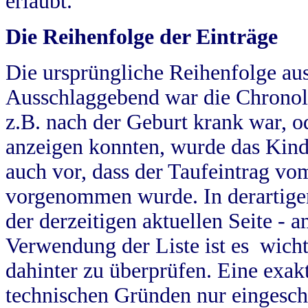
erlaubt.
Die Reihenfolge der Einträge
Die ursprüngliche Reihenfolge au
Ausschlaggebend war die Chronol
z.B. nach der Geburt krank war, od
anzeigen konnten, wurde das Kind
auch vor, dass der Taufeintrag vo
vorgenommen wurde. In derartigen
der derzeitigen aktuellen Seite -
Verwendung der Liste ist es wich
dahinter zu überprüfen. Eine exa
technischen Gründen nur eingesch