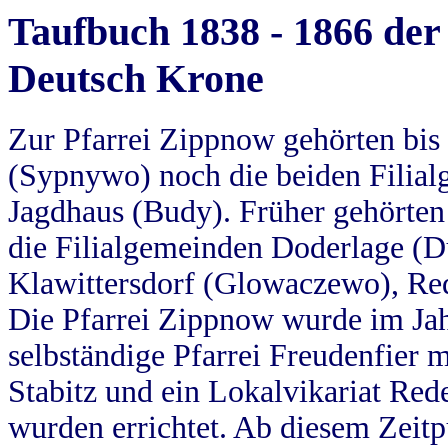
Taufbuch 1838 - 1866 der
Deutsch Krone
Zur Pfarrei Zippnow gehörten bi
(Sypnywo) noch die beiden Filial
Jagdhaus (Budy). Früher gehörten 
die Filialgemeinden Doderlage (D
Klawittersdorf (Glowaczewo), Red
Die Pfarrei Zippnow wurde im Jah
selbständige Pfarrei Freudenfier m
Stabitz und ein Lokalvikariat Red
wurden errichtet. Ab diesem Zeitp