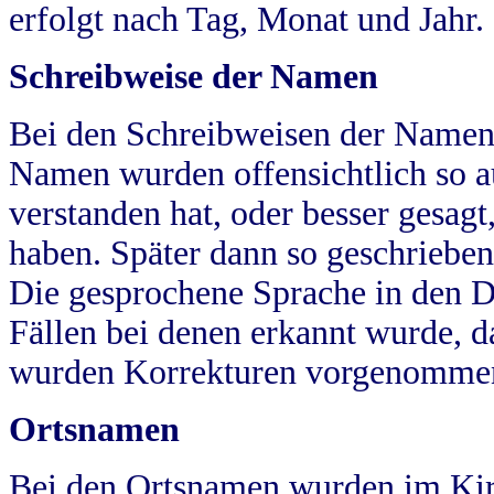
erfolgt nach Tag, Monat und Jahr.
Schreibweise der Namen
Bei den Schreibweisen der Namen
Namen wurden offensichtlich so a
verstanden hat, oder besser gesag
haben. Später dann so geschrieben
Die gesprochene Sprache in den Dö
Fällen bei denen erkannt wurde, da
wurden Korrekturen vorgenomme
Ortsnamen
Bei den Ortsnamen wurden im Kir