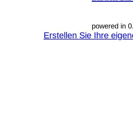
powered in 0
Erstellen Sie Ihre eig