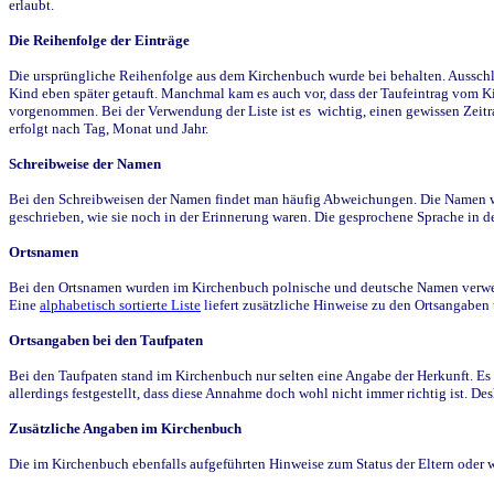
erlaubt.
Die Reihenfolge der Einträge
Die ursprüngliche Reihenfolge aus dem Kirchenbuch wurde bei behalten. Ausschla
Kind eben später getauft. Manchmal kam es auch vor, dass der Taufeintrag vom Ki
vorgenommen. Bei der Verwendung der Liste ist es wichtig, einen gewissen Zeit
erfolgt nach Tag, Monat und Jahr.
Schreibweise der Namen
Bei den Schreibweisen der Namen findet man häufig Abweichungen. Die Namen wur
geschrieben, wie sie noch in der Erinnerung waren. Die gesprochene Sprache in de
Ortsnamen
Bei den Ortsnamen wurden im Kirchenbuch polnische und deutsche Namen verwende
Eine
alphabetisch sortierte Liste
liefert zusätzliche Hinweise zu den Ortsangabe
Ortsangaben bei den Taufpaten
Bei den Taufpaten stand im Kirchenbuch nur selten eine Angabe der Herkunft. Es 
allerdings festgestellt, dass diese Annahme doch wohl nicht immer richtig ist. D
Zusätzliche Angaben im Kirchenbuch
Die im Kirchenbuch ebenfalls aufgeführten Hinweise zum Status der Eltern oder 