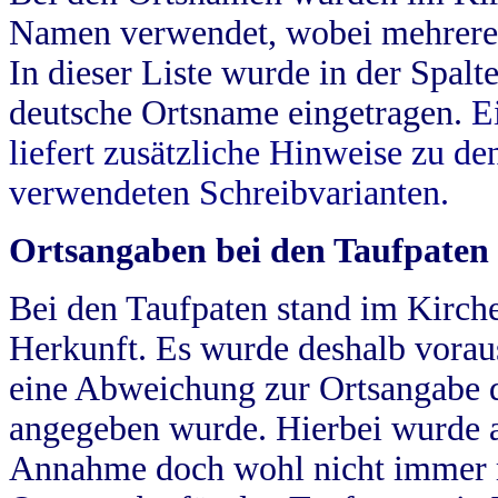
Namen verwendet, wobei mehrere
In dieser Liste wurde in der Spalt
deutsche Ortsname eingetragen.
E
liefert zusätzliche Hinweise zu 
verwendeten Schreibvarianten.
Ortsangaben bei den Taufpaten
Bei den Taufpaten stand im Kirch
Herkunft. Es wurde deshalb vorausg
eine Abweichung zur Ortsangabe d
angegeben wurde. Hierbei wurde all
Annahme doch wohl nicht immer ric