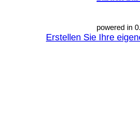
powered in 0
Erstellen Sie Ihre eig