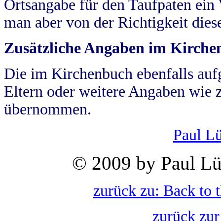
Ortsangabe für den Taufpaten ein
man aber von der Richtigkeit die
Zusätzliche Angaben im Kirch
Die im Kirchenbuch ebenfalls auf
Eltern oder weitere Angaben wie z
übernommen.
Paul L
© 2009 by Paul Lü
zurück zu: Back to 
zurück zur