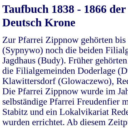
Taufbuch 1838 - 1866 der
Deutsch Krone
Zur Pfarrei Zippnow gehörten bi
(Sypnywo) noch die beiden Filial
Jagdhaus (Budy). Früher gehörten 
die Filialgemeinden Doderlage (D
Klawittersdorf (Glowaczewo), Red
Die Pfarrei Zippnow wurde im Jah
selbständige Pfarrei Freudenfier m
Stabitz und ein Lokalvikariat Red
wurden errichtet. Ab diesem Zeitp