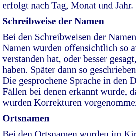
erfolgt nach Tag, Monat und Jahr.
Schreibweise der Namen
Bei den Schreibweisen der Namen
Namen wurden offensichtlich so a
verstanden hat, oder besser gesag
haben. Später dann so geschrieben
Die gesprochene Sprache in den Dö
Fällen bei denen erkannt wurde, da
wurden Korrekturen vorgenomme
Ortsnamen
Bei den Ortsnamen wurden im Kir