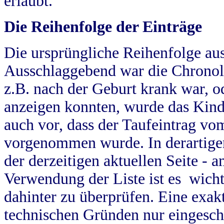
erlaubt.
Die Reihenfolge der Einträge
Die ursprüngliche Reihenfolge au
Ausschlaggebend war die Chronol
z.B. nach der Geburt krank war, od
anzeigen konnten, wurde das Kind
auch vor, dass der Taufeintrag vo
vorgenommen wurde. In derartigen
der derzeitigen aktuellen Seite -
Verwendung der Liste ist es wich
dahinter zu überprüfen. Eine exa
technischen Gründen nur eingesch