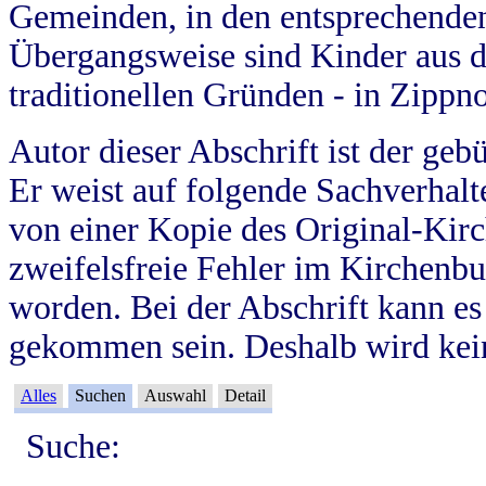
Gemeinden, in den entsprechende
Übergangsweise sind Kinder aus 
traditionellen Gründen - in Zippn
Autor dieser Abschrift ist der geb
Er weist auf folgende Sachverhalte
von einer Kopie des Original-Kirc
zweifelsfreie Fehler im Kirchenbuc
worden. Bei der Abschrift kann e
gekommen sein. Deshalb wird kein
Alles
Suchen
Auswahl
Detail
Suche: