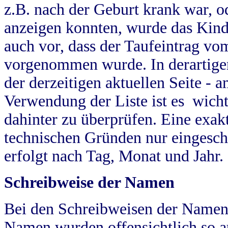
z.B. nach der Geburt krank war, od
anzeigen konnten, wurde das Kind
auch vor, dass der Taufeintrag vo
vorgenommen wurde. In derartigen
der derzeitigen aktuellen Seite -
Verwendung der Liste ist es wich
dahinter zu überprüfen. Eine exa
technischen Gründen nur eingesch
erfolgt nach Tag, Monat und Jahr.
Schreibweise der Namen
Bei den Schreibweisen der Namen
Namen wurden offensichtlich so a