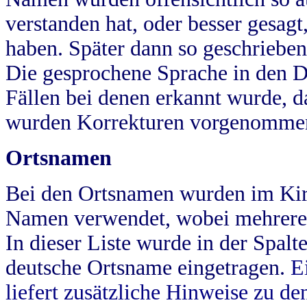
verstanden hat, oder besser gesag
haben. Später dann so geschrieben
Die gesprochene Sprache in den Dö
Fällen bei denen erkannt wurde, da
wurden Korrekturen vorgenomme
Ortsnamen
Bei den Ortsnamen wurden im Kir
Namen verwendet, wobei mehrere
In dieser Liste wurde in der Spalt
deutsche Ortsname eingetragen.
E
liefert zusätzliche Hinweise zu 