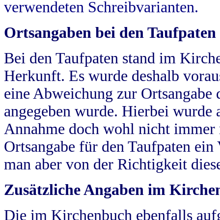
verwendeten Schreibvarianten.
Ortsangaben bei den Taufpaten
Bei den Taufpaten stand im Kirch
Herkunft. Es wurde deshalb vorausg
eine Abweichung zur Ortsangabe d
angegeben wurde. Hierbei wurde all
Annahme doch wohl nicht immer ric
Ortsangabe für den Taufpaten ein
man aber von der Richtigkeit die
Zusätzliche Angaben im Kirch
Die im Kirchenbuch ebenfalls auf