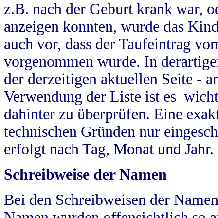
z.B. nach der Geburt krank war, od
anzeigen konnten, wurde das Kind
auch vor, dass der Taufeintrag vo
vorgenommen wurde. In derartigen
der derzeitigen aktuellen Seite -
Verwendung der Liste ist es wich
dahinter zu überprüfen. Eine exa
technischen Gründen nur eingesch
erfolgt nach Tag, Monat und Jahr.
Schreibweise der Namen
Bei den Schreibweisen der Namen
Namen wurden offensichtlich so a