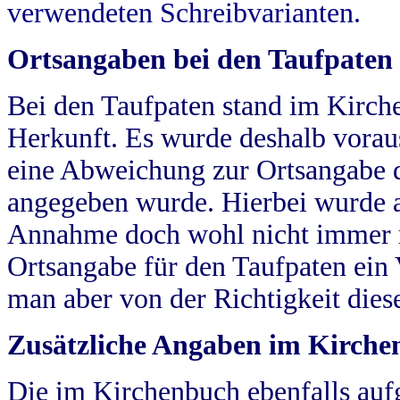
verwendeten Schreibvarianten.
Ortsangaben bei den Taufpaten
Bei den Taufpaten stand im Kirch
Herkunft. Es wurde deshalb vorausg
eine Abweichung zur Ortsangabe d
angegeben wurde. Hierbei wurde all
Annahme doch wohl nicht immer ric
Ortsangabe für den Taufpaten ein
man aber von der Richtigkeit die
Zusätzliche Angaben im Kirch
Die im Kirchenbuch ebenfalls auf