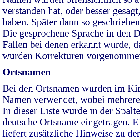
verstanden hat, oder besser gesag
haben. Später dann so geschrieben
Die gesprochene Sprache in den Dö
Fällen bei denen erkannt wurde, da
wurden Korrekturen vorgenomme
Ortsnamen
Bei den Ortsnamen wurden im Kir
Namen verwendet, wobei mehrere
In dieser Liste wurde in der Spalt
deutsche Ortsname eingetragen.
E
liefert zusätzliche Hinweise zu 