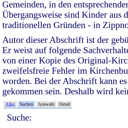
Gemeinden, in den entsprechende
Übergangsweise sind Kinder aus 
traditionellen Gründen - in Zippn
Autor dieser Abschrift ist der geb
Er weist auf folgende Sachverhalte
von einer Kopie des Original-Kirc
zweifelsfreie Fehler im Kirchenbuc
worden. Bei der Abschrift kann e
gekommen sein. Deshalb wird kein
Alles
Suchen
Auswahl
Detail
Suche: