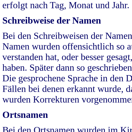
erfolgt nach Tag, Monat und Jahr.
Schreibweise der Namen
Bei den Schreibweisen der Namen
Namen wurden offensichtlich so a
verstanden hat, oder besser gesag
haben. Später dann so geschrieben
Die gesprochene Sprache in den Dö
Fällen bei denen erkannt wurde, da
wurden Korrekturen vorgenomme
Ortsnamen
Bei den Ortsnamen wurden im Kir