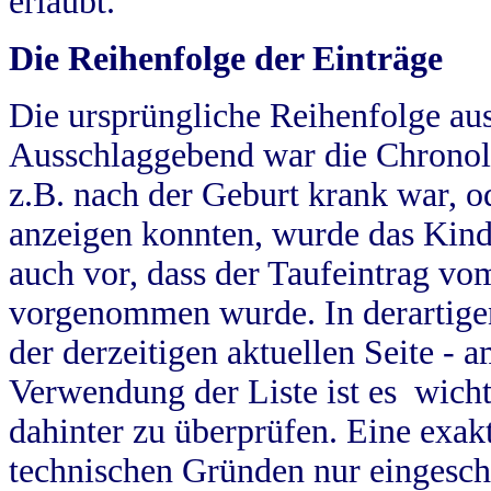
erlaubt.
Die Reihenfolge der Einträge
Die ursprüngliche Reihenfolge au
Ausschlaggebend war die Chronol
z.B. nach der Geburt krank war, od
anzeigen konnten, wurde das Kind
auch vor, dass der Taufeintrag vo
vorgenommen wurde. In derartigen
der derzeitigen aktuellen Seite -
Verwendung der Liste ist es wich
dahinter zu überprüfen. Eine exa
technischen Gründen nur eingesch