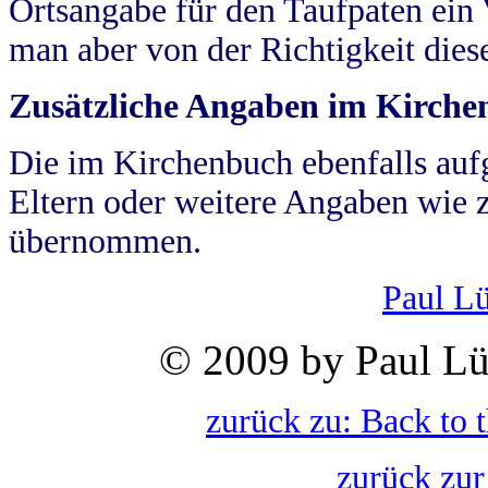
Ortsangabe für den Taufpaten ein
man aber von der Richtigkeit die
Zusätzliche Angaben im Kirch
Die im Kirchenbuch ebenfalls auf
Eltern oder weitere Angaben wie z
übernommen.
Paul L
© 2009 by Paul Lü
zurück zu: Back to 
zurück zur