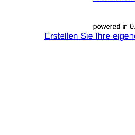
powered in 0
Erstellen Sie Ihre eig