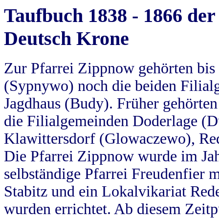
Taufbuch 1838 - 1866 der
Deutsch Krone
Zur Pfarrei Zippnow gehörten bi
(Sypnywo) noch die beiden Filial
Jagdhaus (Budy). Früher gehörten 
die Filialgemeinden Doderlage (D
Klawittersdorf (Glowaczewo), Red
Die Pfarrei Zippnow wurde im Jah
selbständige Pfarrei Freudenfier m
Stabitz und ein Lokalvikariat Red
wurden errichtet. Ab diesem Zeitp