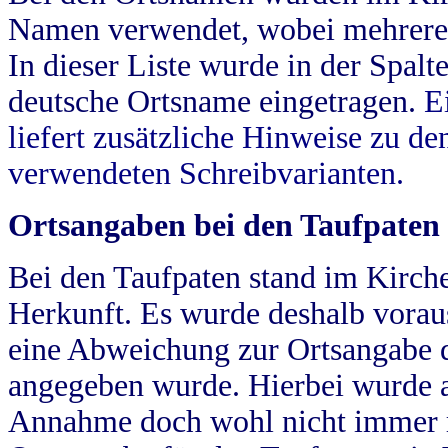
Namen verwendet, wobei mehrere
In dieser Liste wurde in der Spalt
deutsche Ortsname eingetragen.
E
liefert zusätzliche Hinweise zu 
verwendeten Schreibvarianten.
Ortsangaben bei den Taufpaten
Bei den Taufpaten stand im Kirch
Herkunft. Es wurde deshalb vorausg
eine Abweichung zur Ortsangabe d
angegeben wurde. Hierbei wurde all
Annahme doch wohl nicht immer ric