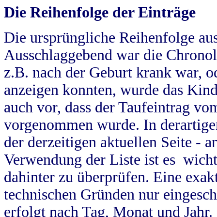
Die Reihenfolge der Einträge
Die ursprüngliche Reihenfolge au
Ausschlaggebend war die Chronol
z.B. nach der Geburt krank war, od
anzeigen konnten, wurde das Kind
auch vor, dass der Taufeintrag vo
vorgenommen wurde. In derartigen
der derzeitigen aktuellen Seite -
Verwendung der Liste ist es wich
dahinter zu überprüfen. Eine exa
technischen Gründen nur eingesch
erfolgt nach Tag, Monat und Jahr.