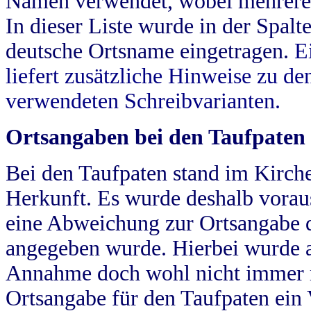
Namen verwendet, wobei mehrere
In dieser Liste wurde in der Spalt
deutsche Ortsname eingetragen.
E
liefert zusätzliche Hinweise zu 
verwendeten Schreibvarianten.
Ortsangaben bei den Taufpaten
Bei den Taufpaten stand im Kirch
Herkunft. Es wurde deshalb vorausg
eine Abweichung zur Ortsangabe d
angegeben wurde. Hierbei wurde all
Annahme doch wohl nicht immer ric
Ortsangabe für den Taufpaten ein