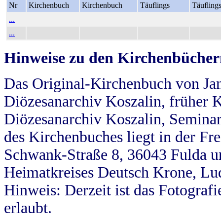
Nr
Kirchenbuch
Kirchenbuch
Täuflings
Täufling
...
...
Hinweise zu den Kirchenbücher
Das Original-Kirchenbuch von Jan
Diözesanarchiv Koszalin, früher Kö
Diözesanarchiv Koszalin, Seminar
des Kirchenbuches liegt in der Fr
Schwank-Straße 8, 36043 Fulda u
Heimatkreises Deutsch Krone, Lu
Hinweis: Derzeit ist das Fotograf
erlaubt.