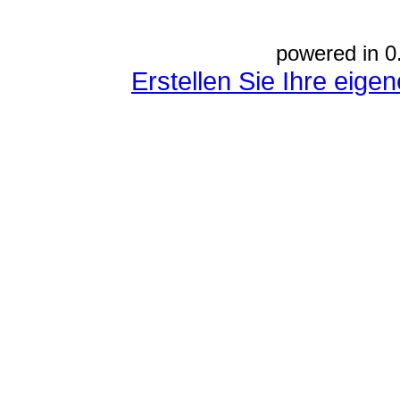
powered in 0
Erstellen Sie Ihre eig