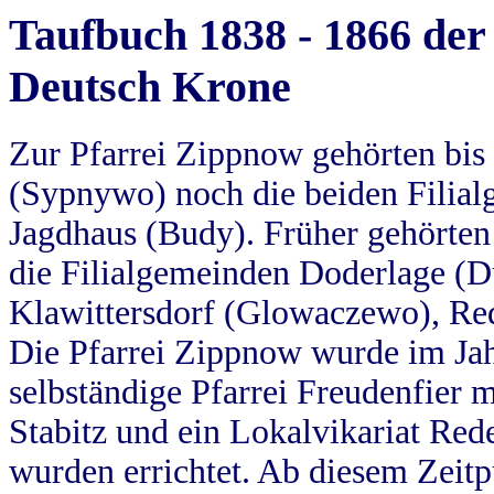
Taufbuch 1838 - 1866 der
Deutsch Krone
Zur Pfarrei Zippnow gehörten bi
(Sypnywo) noch die beiden Filial
Jagdhaus (Budy). Früher gehörten 
die Filialgemeinden Doderlage (D
Klawittersdorf (Glowaczewo), Red
Die Pfarrei Zippnow wurde im Jah
selbständige Pfarrei Freudenfier m
Stabitz und ein Lokalvikariat Red
wurden errichtet. Ab diesem Zeitp