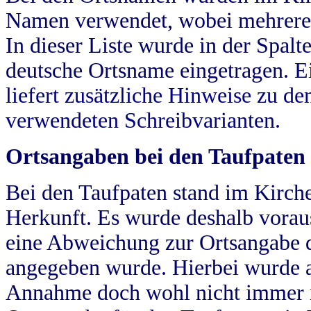
Namen verwendet, wobei mehrere
In dieser Liste wurde in der Spalt
deutsche Ortsname eingetragen.
E
liefert zusätzliche Hinweise zu 
verwendeten Schreibvarianten.
Ortsangaben bei den Taufpaten
Bei den Taufpaten stand im Kirch
Herkunft. Es wurde deshalb vorausg
eine Abweichung zur Ortsangabe d
angegeben wurde. Hierbei wurde all
Annahme doch wohl nicht immer ric