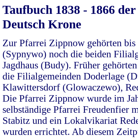
Taufbuch 1838 - 1866 der
Deutsch Krone
Zur Pfarrei Zippnow gehörten bi
(Sypnywo) noch die beiden Filial
Jagdhaus (Budy). Früher gehörten 
die Filialgemeinden Doderlage (D
Klawittersdorf (Glowaczewo), Red
Die Pfarrei Zippnow wurde im Jah
selbständige Pfarrei Freudenfier m
Stabitz und ein Lokalvikariat Red
wurden errichtet. Ab diesem Zeitp