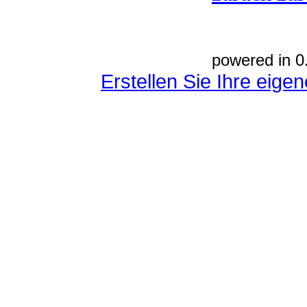
powered in 0
Erstellen Sie Ihre eig