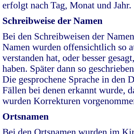
erfolgt nach Tag, Monat und Jahr.
Schreibweise der Namen
Bei den Schreibweisen der Namen
Namen wurden offensichtlich so a
verstanden hat, oder besser gesag
haben. Später dann so geschrieben
Die gesprochene Sprache in den Dö
Fällen bei denen erkannt wurde, da
wurden Korrekturen vorgenomme
Ortsnamen
Bei den Ortsnamen wurden im Kir