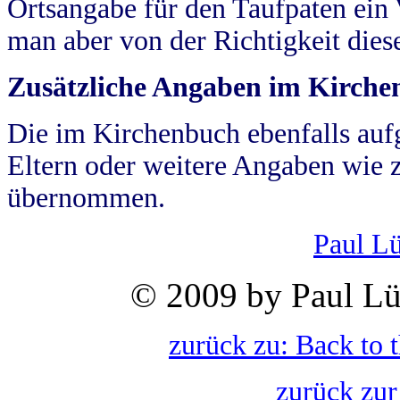
Ortsangabe für den Taufpaten ein
man aber von der Richtigkeit die
Zusätzliche Angaben im Kirch
Die im Kirchenbuch ebenfalls auf
Eltern oder weitere Angaben wie z
übernommen.
Paul L
© 2009 by Paul Lü
zurück zu: Back to 
zurück zur