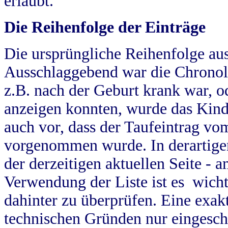
erlaubt.
Die Reihenfolge der Einträge
Die ursprüngliche Reihenfolge au
Ausschlaggebend war die Chronol
z.B. nach der Geburt krank war, od
anzeigen konnten, wurde das Kind
auch vor, dass der Taufeintrag vo
vorgenommen wurde. In derartigen
der derzeitigen aktuellen Seite -
Verwendung der Liste ist es wich
dahinter zu überprüfen. Eine exa
technischen Gründen nur eingesch