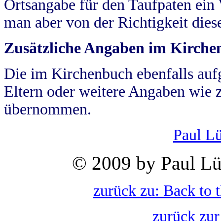
Ortsangabe für den Taufpaten ein
man aber von der Richtigkeit die
Zusätzliche Angaben im Kirch
Die im Kirchenbuch ebenfalls auf
Eltern oder weitere Angaben wie z
übernommen.
Paul L
© 2009 by Paul Lü
zurück zu: Back to 
zurück zur