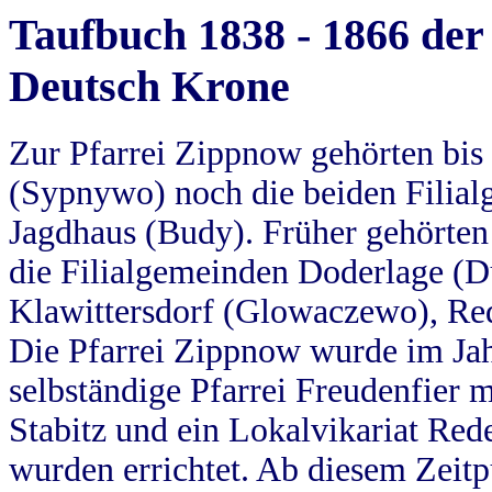
Taufbuch 1838 - 1866 der
Deutsch Krone
Zur Pfarrei Zippnow gehörten bi
(Sypnywo) noch die beiden Filial
Jagdhaus (Budy). Früher gehörten 
die Filialgemeinden Doderlage (D
Klawittersdorf (Glowaczewo), Red
Die Pfarrei Zippnow wurde im Jah
selbständige Pfarrei Freudenfier m
Stabitz und ein Lokalvikariat Red
wurden errichtet. Ab diesem Zeitp