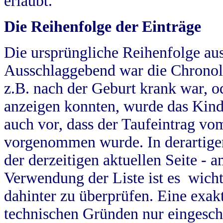
erlaubt.
Die Reihenfolge der Einträge
Die ursprüngliche Reihenfolge au
Ausschlaggebend war die Chronol
z.B. nach der Geburt krank war, od
anzeigen konnten, wurde das Kind
auch vor, dass der Taufeintrag vo
vorgenommen wurde. In derartigen
der derzeitigen aktuellen Seite -
Verwendung der Liste ist es wich
dahinter zu überprüfen. Eine exa
technischen Gründen nur eingesch