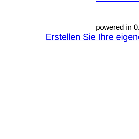
powered in 0
Erstellen Sie Ihre eig