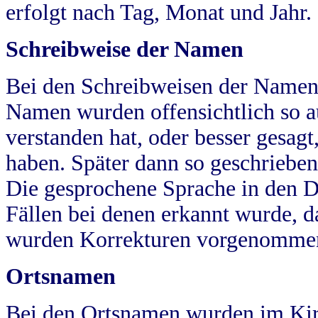
erfolgt nach Tag, Monat und Jahr.
Schreibweise der Namen
Bei den Schreibweisen der Namen
Namen wurden offensichtlich so a
verstanden hat, oder besser gesag
haben. Später dann so geschrieben
Die gesprochene Sprache in den Dö
Fällen bei denen erkannt wurde, da
wurden Korrekturen vorgenomme
Ortsnamen
Bei den Ortsnamen wurden im Kir