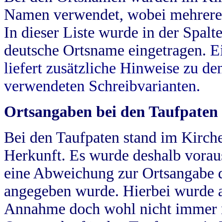
Namen verwendet, wobei mehrere
In dieser Liste wurde in der Spalt
deutsche Ortsname eingetragen.
E
liefert zusätzliche Hinweise zu 
verwendeten Schreibvarianten.
Ortsangaben bei den Taufpaten
Bei den Taufpaten stand im Kirch
Herkunft. Es wurde deshalb vorausg
eine Abweichung zur Ortsangabe d
angegeben wurde. Hierbei wurde all
Annahme doch wohl nicht immer ric