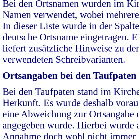
Bei den Ortsnamen wurden im Kir
Namen verwendet, wobei mehrere
In dieser Liste wurde in der Spalt
deutsche Ortsname eingetragen.
E
liefert zusätzliche Hinweise zu 
verwendeten Schreibvarianten.
Ortsangaben bei den Taufpaten
Bei den Taufpaten stand im Kirch
Herkunft. Es wurde deshalb vorausg
eine Abweichung zur Ortsangabe d
angegeben wurde. Hierbei wurde all
Annahme doch wohl nicht immer ric