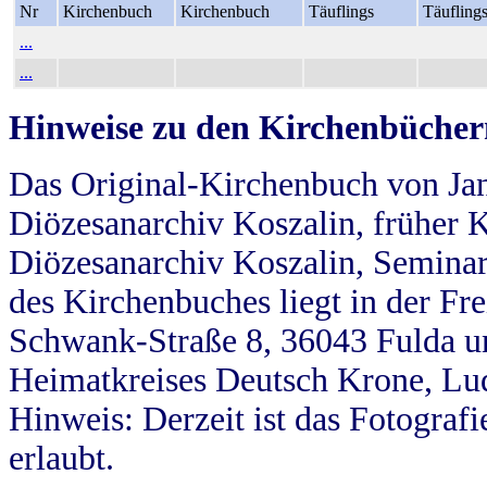
Nr
Kirchenbuch
Kirchenbuch
Täuflings
Täufling
...
...
Hinweise zu den Kirchenbücher
Das Original-Kirchenbuch von Jan
Diözesanarchiv Koszalin, früher Kö
Diözesanarchiv Koszalin, Seminar
des Kirchenbuches liegt in der Fr
Schwank-Straße 8, 36043 Fulda u
Heimatkreises Deutsch Krone, Lu
Hinweis: Derzeit ist das Fotograf
erlaubt.