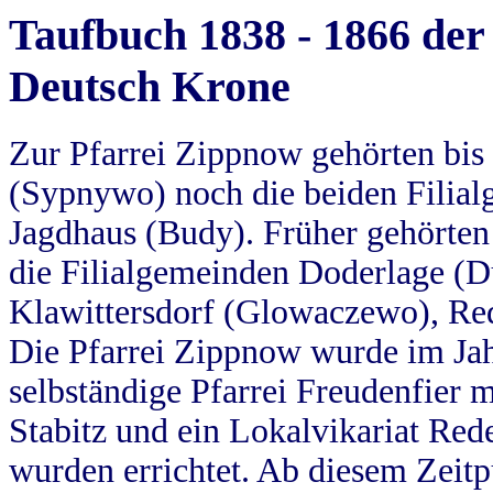
Taufbuch 1838 - 1866 der
Deutsch Krone
Zur Pfarrei Zippnow gehörten bi
(Sypnywo) noch die beiden Filial
Jagdhaus (Budy). Früher gehörten 
die Filialgemeinden Doderlage (D
Klawittersdorf (Glowaczewo), Red
Die Pfarrei Zippnow wurde im Jah
selbständige Pfarrei Freudenfier m
Stabitz und ein Lokalvikariat Red
wurden errichtet. Ab diesem Zeitp