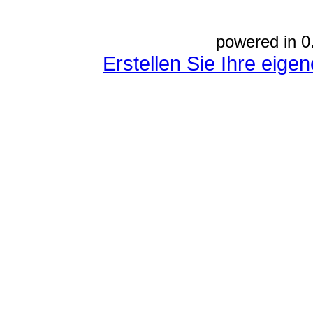
powered in 0
Erstellen Sie Ihre eig