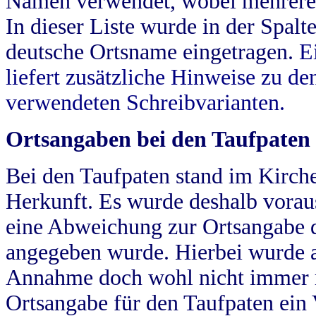
Namen verwendet, wobei mehrere
In dieser Liste wurde in der Spalt
deutsche Ortsname eingetragen.
E
liefert zusätzliche Hinweise zu 
verwendeten Schreibvarianten.
Ortsangaben bei den Taufpaten
Bei den Taufpaten stand im Kirch
Herkunft. Es wurde deshalb vorausg
eine Abweichung zur Ortsangabe d
angegeben wurde. Hierbei wurde all
Annahme doch wohl nicht immer ric
Ortsangabe für den Taufpaten ein