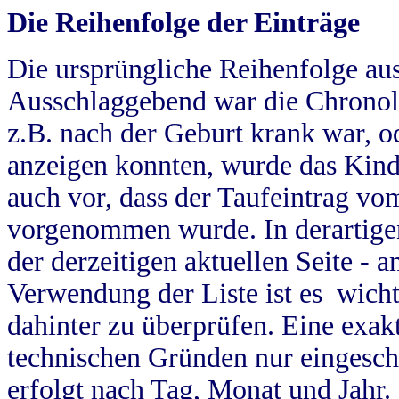
Die Reihenfolge der Einträge
Die ursprüngliche Reihenfolge au
Ausschlaggebend war die Chronol
z.B. nach der Geburt krank war, od
anzeigen konnten, wurde das Kind
auch vor, dass der Taufeintrag vo
vorgenommen wurde. In derartigen
der derzeitigen aktuellen Seite -
Verwendung der Liste ist es wich
dahinter zu überprüfen. Eine exa
technischen Gründen nur eingesch
erfolgt nach Tag, Monat und Jahr.