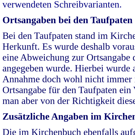
verwendeten Schreibvarianten.
Ortsangaben bei den Taufpaten
Bei den Taufpaten stand im Kirch
Herkunft. Es wurde deshalb vorausg
eine Abweichung zur Ortsangabe d
angegeben wurde. Hierbei wurde all
Annahme doch wohl nicht immer ric
Ortsangabe für den Taufpaten ein
man aber von der Richtigkeit die
Zusätzliche Angaben im Kirch
Die im Kirchenbuch ebenfalls auf