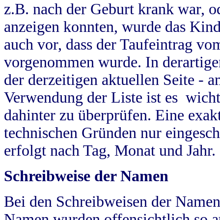
z.B. nach der Geburt krank war, od
anzeigen konnten, wurde das Kind
auch vor, dass der Taufeintrag vo
vorgenommen wurde. In derartigen
der derzeitigen aktuellen Seite -
Verwendung der Liste ist es wich
dahinter zu überprüfen. Eine exa
technischen Gründen nur eingesch
erfolgt nach Tag, Monat und Jahr.
Schreibweise der Namen
Bei den Schreibweisen der Namen
Namen wurden offensichtlich so a