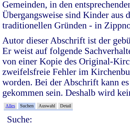
Gemeinden, in den entsprechende
Übergangsweise sind Kinder aus 
traditionellen Gründen - in Zippn
Autor dieser Abschrift ist der geb
Er weist auf folgende Sachverhalte
von einer Kopie des Original-Kirc
zweifelsfreie Fehler im Kirchenbuc
worden. Bei der Abschrift kann e
gekommen sein. Deshalb wird kein
Alles
Suchen
Auswahl
Detail
Suche: