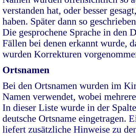
verstanden hat, oder besser gesag
haben. Später dann so geschrieben
Die gesprochene Sprache in den Dö
Fällen bei denen erkannt wurde, da
wurden Korrekturen vorgenomme
Ortsnamen
Bei den Ortsnamen wurden im Kir
Namen verwendet, wobei mehrere
In dieser Liste wurde in der Spalt
deutsche Ortsname eingetragen.
E
liefert zusätzliche Hinweise zu 