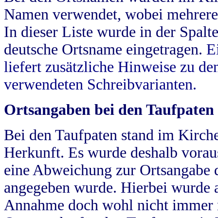
Namen verwendet, wobei mehrere
In dieser Liste wurde in der Spalt
deutsche Ortsname eingetragen.
E
liefert zusätzliche Hinweise zu 
verwendeten Schreibvarianten.
Ortsangaben bei den Taufpaten
Bei den Taufpaten stand im Kirch
Herkunft. Es wurde deshalb vorausg
eine Abweichung zur Ortsangabe d
angegeben wurde. Hierbei wurde all
Annahme doch wohl nicht immer ric