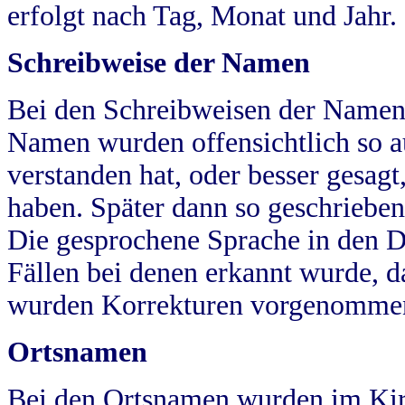
erfolgt nach Tag, Monat und Jahr.
Schreibweise der Namen
Bei den Schreibweisen der Namen
Namen wurden offensichtlich so a
verstanden hat, oder besser gesag
haben. Später dann so geschrieben
Die gesprochene Sprache in den Dö
Fällen bei denen erkannt wurde, da
wurden Korrekturen vorgenomme
Ortsnamen
Bei den Ortsnamen wurden im Kir