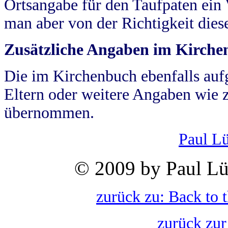
Ortsangabe für den Taufpaten ein
man aber von der Richtigkeit die
Zusätzliche Angaben im Kirch
Die im Kirchenbuch ebenfalls auf
Eltern oder weitere Angaben wie z
übernommen.
Paul L
© 2009 by Paul Lü
zurück zu: Back to 
zurück zur