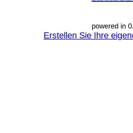
powered in 0
Erstellen Sie Ihre eig