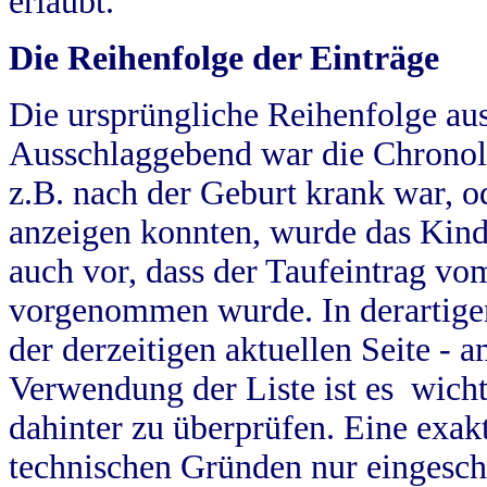
erlaubt.
Die Reihenfolge der Einträge
Die ursprüngliche Reihenfolge au
Ausschlaggebend war die Chronol
z.B. nach der Geburt krank war, od
anzeigen konnten, wurde das Kind
auch vor, dass der Taufeintrag vo
vorgenommen wurde. In derartigen
der derzeitigen aktuellen Seite -
Verwendung der Liste ist es wich
dahinter zu überprüfen. Eine exa
technischen Gründen nur eingesch