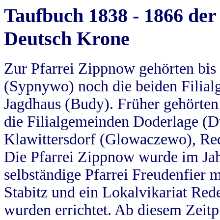
Taufbuch 1838 - 1866 der
Deutsch Krone
Zur Pfarrei Zippnow gehörten bi
(Sypnywo) noch die beiden Filial
Jagdhaus (Budy). Früher gehörten 
die Filialgemeinden Doderlage (D
Klawittersdorf (Glowaczewo), Red
Die Pfarrei Zippnow wurde im Jah
selbständige Pfarrei Freudenfier m
Stabitz und ein Lokalvikariat Red
wurden errichtet. Ab diesem Zeitp