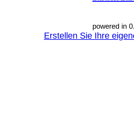
powered in 0
Erstellen Sie Ihre eig