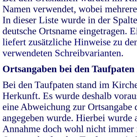
Namen verwendet, wobei mehrere
In dieser Liste wurde in der Spalt
deutsche Ortsname eingetragen.
E
liefert zusätzliche Hinweise zu 
verwendeten Schreibvarianten.
Ortsangaben bei den Taufpaten
Bei den Taufpaten stand im Kirch
Herkunft. Es wurde deshalb vorausg
eine Abweichung zur Ortsangabe d
angegeben wurde. Hierbei wurde all
Annahme doch wohl nicht immer ric