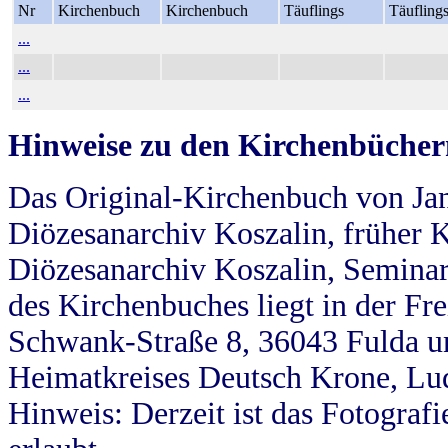
Nr
Kirchenbuch
Kirchenbuch
Täuflings
Täufling
...
...
...
Hinweise zu den Kirchenbücher
Das Original-Kirchenbuch von Jan
Diözesanarchiv Koszalin, früher Kö
Diözesanarchiv Koszalin, Seminar
des Kirchenbuches liegt in der Fr
Schwank-Straße 8, 36043 Fulda u
Heimatkreises Deutsch Krone, Lu
Hinweis: Derzeit ist das Fotograf