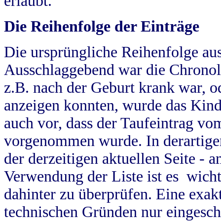
erlaubt.
Die Reihenfolge der Einträge
Die ursprüngliche Reihenfolge au
Ausschlaggebend war die Chronol
z.B. nach der Geburt krank war, od
anzeigen konnten, wurde das Kind
auch vor, dass der Taufeintrag vo
vorgenommen wurde. In derartigen
der derzeitigen aktuellen Seite -
Verwendung der Liste ist es wich
dahinter zu überprüfen. Eine exa
technischen Gründen nur eingesch