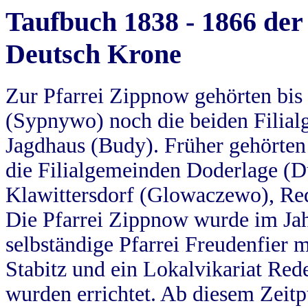
Taufbuch 1838 - 1866 der
Deutsch Krone
Zur Pfarrei Zippnow gehörten bi
(Sypnywo) noch die beiden Filial
Jagdhaus (Budy). Früher gehörten 
die Filialgemeinden Doderlage (D
Klawittersdorf (Glowaczewo), Red
Die Pfarrei Zippnow wurde im Jah
selbständige Pfarrei Freudenfier m
Stabitz und ein Lokalvikariat Red
wurden errichtet. Ab diesem Zeitp