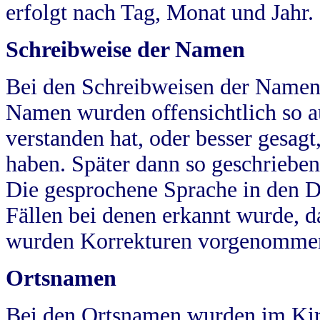
erfolgt nach Tag, Monat und Jahr.
Schreibweise der Namen
Bei den Schreibweisen der Namen
Namen wurden offensichtlich so a
verstanden hat, oder besser gesag
haben. Später dann so geschrieben
Die gesprochene Sprache in den Dö
Fällen bei denen erkannt wurde, da
wurden Korrekturen vorgenomme
Ortsnamen
Bei den Ortsnamen wurden im Kir