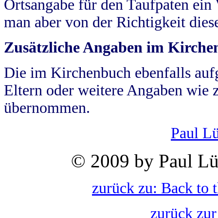
Ortsangabe für den Taufpaten ein
man aber von der Richtigkeit die
Zusätzliche Angaben im Kirch
Die im Kirchenbuch ebenfalls auf
Eltern oder weitere Angaben wie z
übernommen.
Paul L
© 2009 by Paul Lü
zurück zu: Back to 
zurück zur