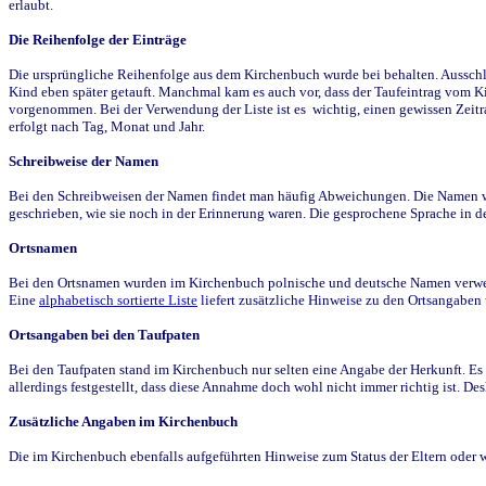
erlaubt.
Die Reihenfolge der Einträge
Die ursprüngliche Reihenfolge aus dem Kirchenbuch wurde bei behalten. Ausschla
Kind eben später getauft. Manchmal kam es auch vor, dass der Taufeintrag vom Ki
vorgenommen. Bei der Verwendung der Liste ist es wichtig, einen gewissen Zeit
erfolgt nach Tag, Monat und Jahr.
Schreibweise der Namen
Bei den Schreibweisen der Namen findet man häufig Abweichungen. Die Namen wur
geschrieben, wie sie noch in der Erinnerung waren. Die gesprochene Sprache in de
Ortsnamen
Bei den Ortsnamen wurden im Kirchenbuch polnische und deutsche Namen verwende
Eine
alphabetisch sortierte Liste
liefert zusätzliche Hinweise zu den Ortsangabe
Ortsangaben bei den Taufpaten
Bei den Taufpaten stand im Kirchenbuch nur selten eine Angabe der Herkunft. Es 
allerdings festgestellt, dass diese Annahme doch wohl nicht immer richtig ist. D
Zusätzliche Angaben im Kirchenbuch
Die im Kirchenbuch ebenfalls aufgeführten Hinweise zum Status der Eltern oder 