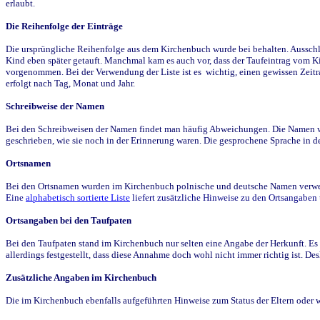
erlaubt.
Die Reihenfolge der Einträge
Die ursprüngliche Reihenfolge aus dem Kirchenbuch wurde bei behalten. Ausschla
Kind eben später getauft. Manchmal kam es auch vor, dass der Taufeintrag vom Ki
vorgenommen. Bei der Verwendung der Liste ist es wichtig, einen gewissen Zeit
erfolgt nach Tag, Monat und Jahr.
Schreibweise der Namen
Bei den Schreibweisen der Namen findet man häufig Abweichungen. Die Namen wur
geschrieben, wie sie noch in der Erinnerung waren. Die gesprochene Sprache in de
Ortsnamen
Bei den Ortsnamen wurden im Kirchenbuch polnische und deutsche Namen verwende
Eine
alphabetisch sortierte Liste
liefert zusätzliche Hinweise zu den Ortsangabe
Ortsangaben bei den Taufpaten
Bei den Taufpaten stand im Kirchenbuch nur selten eine Angabe der Herkunft. Es 
allerdings festgestellt, dass diese Annahme doch wohl nicht immer richtig ist. D
Zusätzliche Angaben im Kirchenbuch
Die im Kirchenbuch ebenfalls aufgeführten Hinweise zum Status der Eltern oder 