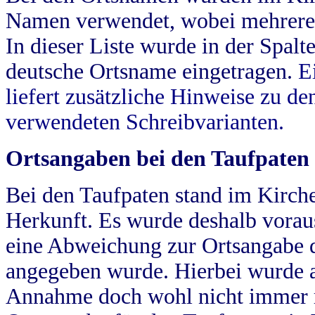
Namen verwendet, wobei mehrere
In dieser Liste wurde in der Spalt
deutsche Ortsname eingetragen.
E
liefert zusätzliche Hinweise zu 
verwendeten Schreibvarianten.
Ortsangaben bei den Taufpaten
Bei den Taufpaten stand im Kirch
Herkunft. Es wurde deshalb vorausg
eine Abweichung zur Ortsangabe d
angegeben wurde. Hierbei wurde all
Annahme doch wohl nicht immer ric