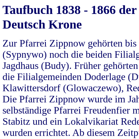
Taufbuch 1838 - 1866 der
Deutsch Krone
Zur Pfarrei Zippnow gehörten bi
(Sypnywo) noch die beiden Filial
Jagdhaus (Budy). Früher gehörten 
die Filialgemeinden Doderlage (D
Klawittersdorf (Glowaczewo), Red
Die Pfarrei Zippnow wurde im Jah
selbständige Pfarrei Freudenfier m
Stabitz und ein Lokalvikariat Red
wurden errichtet. Ab diesem Zeitp