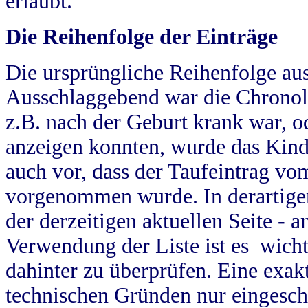
erlaubt.
Die Reihenfolge der Einträge
Die ursprüngliche Reihenfolge au
Ausschlaggebend war die Chronol
z.B. nach der Geburt krank war, od
anzeigen konnten, wurde das Kind
auch vor, dass der Taufeintrag vo
vorgenommen wurde. In derartigen
der derzeitigen aktuellen Seite -
Verwendung der Liste ist es wich
dahinter zu überprüfen. Eine exa
technischen Gründen nur eingesch