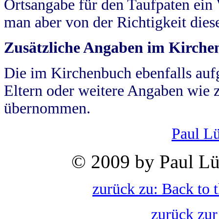
Ortsangabe für den Taufpaten ein
man aber von der Richtigkeit die
Zusätzliche Angaben im Kirch
Die im Kirchenbuch ebenfalls auf
Eltern oder weitere Angaben wie z
übernommen.
Paul L
© 2009 by Paul Lü
zurück zu: Back to 
zurück zur