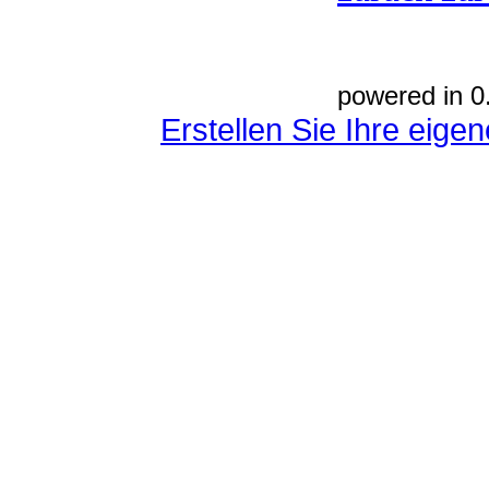
powered in 0
Erstellen Sie Ihre eig