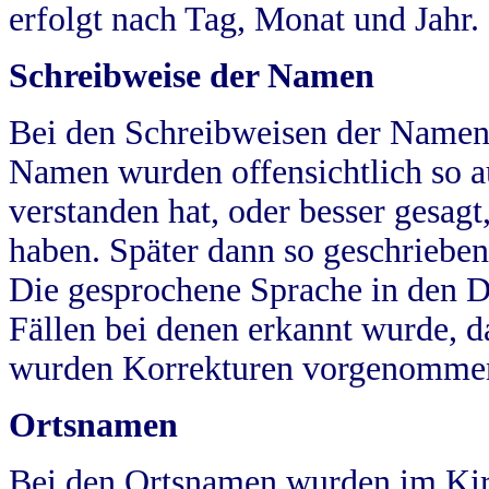
erfolgt nach Tag, Monat und Jahr.
Schreibweise der Namen
Bei den Schreibweisen der Namen
Namen wurden offensichtlich so a
verstanden hat, oder besser gesag
haben. Später dann so geschrieben
Die gesprochene Sprache in den Dö
Fällen bei denen erkannt wurde, da
wurden Korrekturen vorgenomme
Ortsnamen
Bei den Ortsnamen wurden im Kir