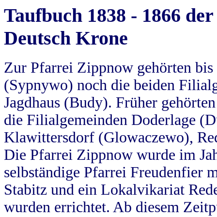
Taufbuch 1838 - 1866 der
Deutsch Krone
Zur Pfarrei Zippnow gehörten bi
(Sypnywo) noch die beiden Filial
Jagdhaus (Budy). Früher gehörten 
die Filialgemeinden Doderlage (D
Klawittersdorf (Glowaczewo), Red
Die Pfarrei Zippnow wurde im Jah
selbständige Pfarrei Freudenfier m
Stabitz und ein Lokalvikariat Red
wurden errichtet. Ab diesem Zeitp