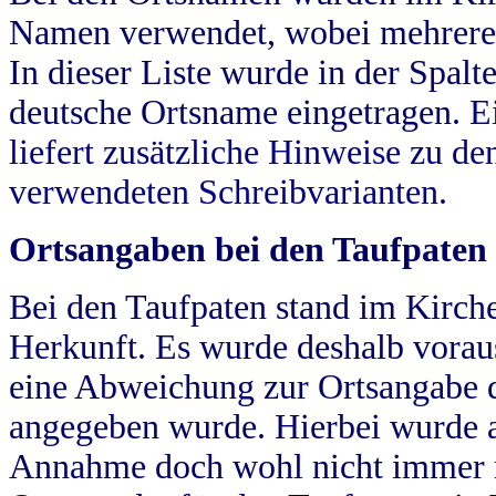
Namen verwendet, wobei mehrere
In dieser Liste wurde in der Spalt
deutsche Ortsname eingetragen.
E
liefert zusätzliche Hinweise zu 
verwendeten Schreibvarianten.
Ortsangaben bei den Taufpaten
Bei den Taufpaten stand im Kirch
Herkunft. Es wurde deshalb vorausg
eine Abweichung zur Ortsangabe d
angegeben wurde. Hierbei wurde all
Annahme doch wohl nicht immer ric