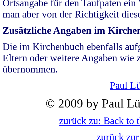
Ortsangabe für den Taufpaten ein
man aber von der Richtigkeit die
Zusätzliche Angaben im Kirch
Die im Kirchenbuch ebenfalls auf
Eltern oder weitere Angaben wie z
übernommen.
Paul L
© 2009 by Paul Lü
zurück zu: Back to 
zurück zur