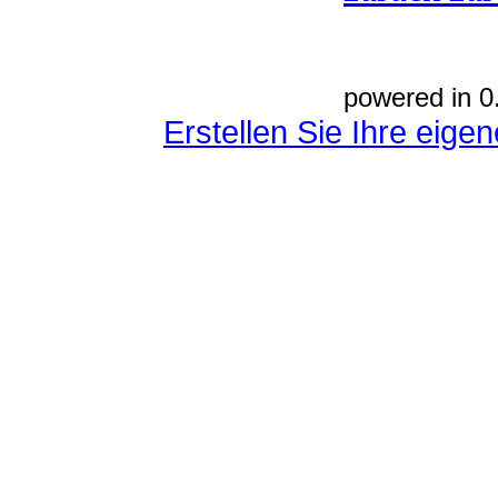
powered in 0
Erstellen Sie Ihre eig