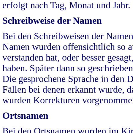
erfolgt nach Tag, Monat und Jahr.
Schreibweise der Namen
Bei den Schreibweisen der Namen
Namen wurden offensichtlich so a
verstanden hat, oder besser gesag
haben. Später dann so geschrieben
Die gesprochene Sprache in den Dö
Fällen bei denen erkannt wurde, da
wurden Korrekturen vorgenomme
Ortsnamen
Bei den Ortsnamen wurden im Kir