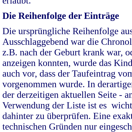
erlaubt.
Die Reihenfolge der Einträge
Die ursprüngliche Reihenfolge au
Ausschlaggebend war die Chronol
z.B. nach der Geburt krank war, od
anzeigen konnten, wurde das Kind
auch vor, dass der Taufeintrag vo
vorgenommen wurde. In derartigen
der derzeitigen aktuellen Seite -
Verwendung der Liste ist es wich
dahinter zu überprüfen. Eine exa
technischen Gründen nur eingesch