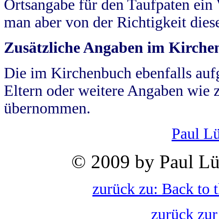
Ortsangabe für den Taufpaten ein
man aber von der Richtigkeit die
Zusätzliche Angaben im Kirch
Die im Kirchenbuch ebenfalls auf
Eltern oder weitere Angaben wie z
übernommen.
Paul L
© 2009 by Paul Lü
zurück zu: Back to 
zurück zur