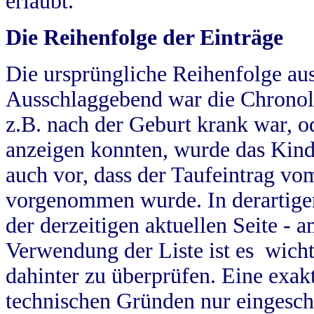
erlaubt.
Die Reihenfolge der Einträge
Die ursprüngliche Reihenfolge au
Ausschlaggebend war die Chronol
z.B. nach der Geburt krank war, od
anzeigen konnten, wurde das Kind
auch vor, dass der Taufeintrag vo
vorgenommen wurde. In derartigen
der derzeitigen aktuellen Seite -
Verwendung der Liste ist es wich
dahinter zu überprüfen. Eine exa
technischen Gründen nur eingesch