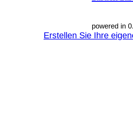
powered in 0
Erstellen Sie Ihre eig