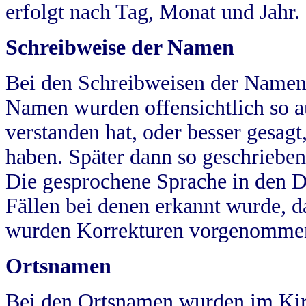
erfolgt nach Tag, Monat und Jahr.
Schreibweise der Namen
Bei den Schreibweisen der Namen
Namen wurden offensichtlich so a
verstanden hat, oder besser gesag
haben. Später dann so geschrieben
Die gesprochene Sprache in den Dö
Fällen bei denen erkannt wurde, da
wurden Korrekturen vorgenomme
Ortsnamen
Bei den Ortsnamen wurden im Kir