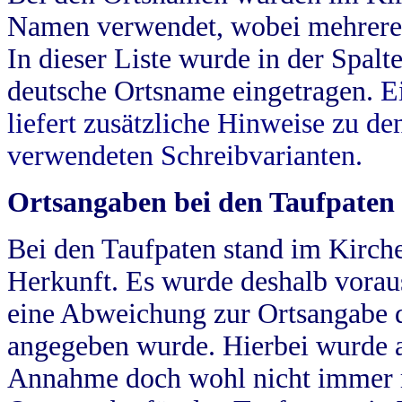
Namen verwendet, wobei mehrere
In dieser Liste wurde in der Spalt
deutsche Ortsname eingetragen.
E
liefert zusätzliche Hinweise zu 
verwendeten Schreibvarianten.
Ortsangaben bei den Taufpaten
Bei den Taufpaten stand im Kirch
Herkunft. Es wurde deshalb vorausg
eine Abweichung zur Ortsangabe d
angegeben wurde. Hierbei wurde all
Annahme doch wohl nicht immer ric