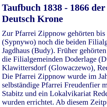
Taufbuch 1838 - 1866 der
Deutsch Krone
Zur Pfarrei Zippnow gehörten bi
(Sypnywo) noch die beiden Filial
Jagdhaus (Budy). Früher gehörten 
die Filialgemeinden Doderlage (D
Klawittersdorf (Glowaczewo), Red
Die Pfarrei Zippnow wurde im Jah
selbständige Pfarrei Freudenfier m
Stabitz und ein Lokalvikariat Red
wurden errichtet. Ab diesem Zeitp