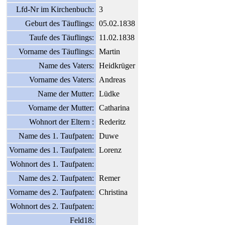
Lfd-Nr im Kirchenbuch:
3
Geburt des Täuflings:
05.02.1838
Taufe des Täuflings:
11.02.1838
Vorname des Täuflings:
Martin
Name des Vaters:
Heidkrüger
Vorname des Vaters:
Andreas
Name der Mutter:
Lüdke
Vorname der Mutter:
Catharina
Wohnort der Eltern :
Rederitz
Name des 1. Taufpaten:
Duwe
Vorname des 1. Taufpaten:
Lorenz
Wohnort des 1. Taufpaten:
Name des 2. Taufpaten:
Remer
Vorname des 2. Taufpaten:
Christina
Wohnort des 2. Taufpaten:
Feld18: