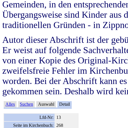
Gemeinden, in den entsprechende
Übergangsweise sind Kinder aus 
traditionellen Gründen - in Zippn
Autor dieser Abschrift ist der geb
Er weist auf folgende Sachverhalte
von einer Kopie des Original-Kirc
zweifelsfreie Fehler im Kirchenbuc
worden. Bei der Abschrift kann e
gekommen sein. Deshalb wird kein
Alles
Suchen
Auswahl
Detail
Lfd-Nr:
13
Seite im Kirchenbuch:
268