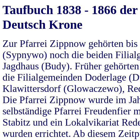
Taufbuch 1838 - 1866 der
Deutsch Krone
Zur Pfarrei Zippnow gehörten bi
(Sypnywo) noch die beiden Filial
Jagdhaus (Budy). Früher gehörten 
die Filialgemeinden Doderlage (D
Klawittersdorf (Glowaczewo), Red
Die Pfarrei Zippnow wurde im Jah
selbständige Pfarrei Freudenfier m
Stabitz und ein Lokalvikariat Red
wurden errichtet. Ab diesem Zeitp