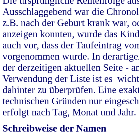
Die ursprüngliche Reihenfolge au
Ausschlaggebend war die Chronol
z.B. nach der Geburt krank war, od
anzeigen konnten, wurde das Kind
auch vor, dass der Taufeintrag vo
vorgenommen wurde. In derartigen
der derzeitigen aktuellen Seite -
Verwendung der Liste ist es wich
dahinter zu überprüfen. Eine exa
technischen Gründen nur eingesch
erfolgt nach Tag, Monat und Jahr.
Schreibweise der Namen