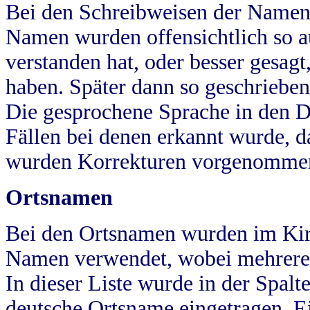
Bei den Schreibweisen der Namen
Namen wurden offensichtlich so a
verstanden hat, oder besser gesag
haben. Später dann so geschrieben
Die gesprochene Sprache in den Dö
Fällen bei denen erkannt wurde, da
wurden Korrekturen vorgenomme
Ortsnamen
Bei den Ortsnamen wurden im Kir
Namen verwendet, wobei mehrere
In dieser Liste wurde in der Spalt
deutsche Ortsname eingetragen.
E