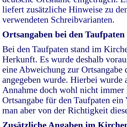
liefert zusätzliche Hinweise zu 
verwendeten Schreibvarianten.
Ortsangaben bei den Taufpaten
Bei den Taufpaten stand im Kirch
Herkunft. Es wurde deshalb vorausg
eine Abweichung zur Ortsangabe d
angegeben wurde. Hierbei wurde all
Annahme doch wohl nicht immer ric
Ortsangabe für den Taufpaten ein
man aber von der Richtigkeit die
Zusätzliche Angaben im Kirch