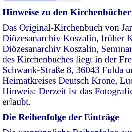
Hinweise zu den Kirchenbücher
Das Original-Kirchenbuch von Jan
Diözesanarchiv Koszalin, früher Kö
Diözesanarchiv Koszalin, Seminar
des Kirchenbuches liegt in der Fr
Schwank-Straße 8, 36043 Fulda u
Heimatkreises Deutsch Krone, Lu
Hinweis: Derzeit ist das Fotograf
erlaubt.
Die Reihenfolge der Einträge