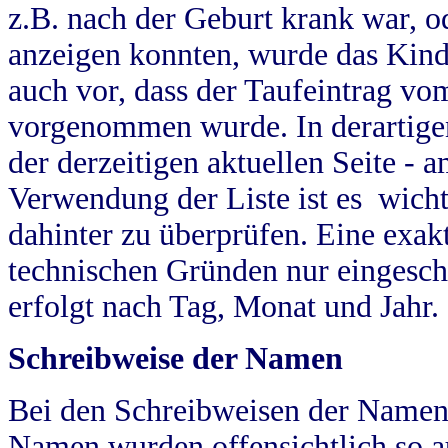
z.B. nach der Geburt krank war, od
anzeigen konnten, wurde das Kind
auch vor, dass der Taufeintrag vo
vorgenommen wurde. In derartigen
der derzeitigen aktuellen Seite -
Verwendung der Liste ist es wich
dahinter zu überprüfen. Eine exa
technischen Gründen nur eingesch
erfolgt nach Tag, Monat und Jahr.
Schreibweise der Namen
Bei den Schreibweisen der Namen
Namen wurden offensichtlich so a