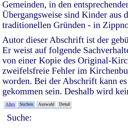
Gemeinden, in den entsprechende
Übergangsweise sind Kinder aus 
traditionellen Gründen - in Zippn
Autor dieser Abschrift ist der geb
Er weist auf folgende Sachverhalte
von einer Kopie des Original-Kirc
zweifelsfreie Fehler im Kirchenbuc
worden. Bei der Abschrift kann e
gekommen sein. Deshalb wird kein
Alles
Suchen
Auswahl
Detail
Suche: