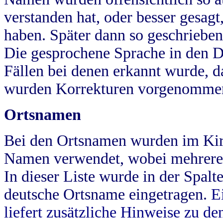
verstanden hat, oder besser gesag
haben. Später dann so geschrieben
Die gesprochene Sprache in den Dö
Fällen bei denen erkannt wurde, da
wurden Korrekturen vorgenomme
Ortsnamen
Bei den Ortsnamen wurden im Kir
Namen verwendet, wobei mehrere
In dieser Liste wurde in der Spalt
deutsche Ortsname eingetragen.
E
liefert zusätzliche Hinweise zu 