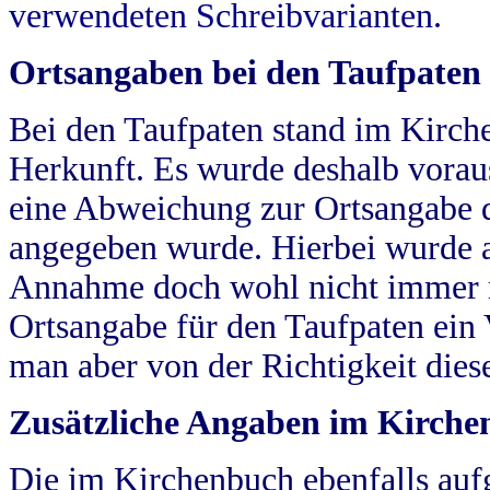
verwendeten Schreibvarianten.
Ortsangaben bei den Taufpaten
Bei den Taufpaten stand im Kirch
Herkunft. Es wurde deshalb vorausg
eine Abweichung zur Ortsangabe d
angegeben wurde. Hierbei wurde all
Annahme doch wohl nicht immer ric
Ortsangabe für den Taufpaten ein
man aber von der Richtigkeit die
Zusätzliche Angaben im Kirch
Die im Kirchenbuch ebenfalls auf