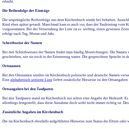
erlaubt.
Die Reihenfolge der Einträge
Die ursprüngliche Reihenfolge aus dem Kirchenbuch wurde bei behalten. Ausschla
Kind eben später getauft. Manchmal kam es auch vor, dass der Taufeintrag vom Ki
vorgenommen. Bei der Verwendung der Liste ist es wichtig, einen gewissen Zeit
erfolgt nach Tag, Monat und Jahr.
Schreibweise der Namen
Bei den Schreibweisen der Namen findet man häufig Abweichungen. Die Namen wur
geschrieben, wie sie noch in der Erinnerung waren. Die gesprochene Sprache in de
Ortsnamen
Bei den Ortsnamen wurden im Kirchenbuch polnische und deutsche Namen verwende
Eine
alphabetisch sortierte Liste
liefert zusätzliche Hinweise zu den Ortsangabe
Ortsangaben bei den Taufpaten
Bei den Taufpaten stand im Kirchenbuch nur selten eine Angabe der Herkunft. Es 
allerdings festgestellt, dass diese Annahme doch wohl nicht immer richtig ist. D
Zusätzliche Angaben im Kirchenbuch
Die im Kirchenbuch ebenfalls aufgeführten Hinweise zum Status der Eltern oder 