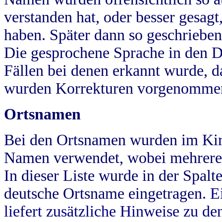
verstanden hat, oder besser gesag
haben. Später dann so geschrieben
Die gesprochene Sprache in den Dö
Fällen bei denen erkannt wurde, da
wurden Korrekturen vorgenomme
Ortsnamen
Bei den Ortsnamen wurden im Kir
Namen verwendet, wobei mehrere
In dieser Liste wurde in der Spalt
deutsche Ortsname eingetragen.
E
liefert zusätzliche Hinweise zu 