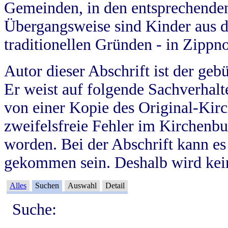
Gemeinden, in den entsprechende
Übergangsweise sind Kinder aus 
traditionellen Gründen - in Zippn
Autor dieser Abschrift ist der geb
Er weist auf folgende Sachverhalte
von einer Kopie des Original-Kirc
zweifelsfreie Fehler im Kirchenbuc
worden. Bei der Abschrift kann e
gekommen sein. Deshalb wird kein
Alles
Suchen
Auswahl
Detail
Suche: