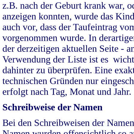
z.B. nach der Geburt krank war, od
anzeigen konnten, wurde das Kind
auch vor, dass der Taufeintrag vo
vorgenommen wurde. In derartigen
der derzeitigen aktuellen Seite -
Verwendung der Liste ist es wich
dahinter zu überprüfen. Eine exa
technischen Gründen nur eingesch
erfolgt nach Tag, Monat und Jahr.
Schreibweise der Namen
Bei den Schreibweisen der Namen
Namen wurden offensichtlich so a