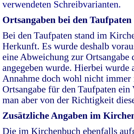
verwendeten Schreibvarianten.
Ortsangaben bei den Taufpaten
Bei den Taufpaten stand im Kirch
Herkunft. Es wurde deshalb vorausg
eine Abweichung zur Ortsangabe d
angegeben wurde. Hierbei wurde all
Annahme doch wohl nicht immer ric
Ortsangabe für den Taufpaten ein
man aber von der Richtigkeit die
Zusätzliche Angaben im Kirch
Die im Kirchenbuch ebenfalls auf