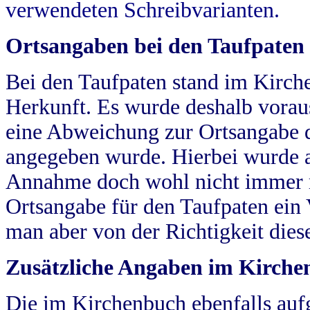
verwendeten Schreibvarianten.
Ortsangaben bei den Taufpaten
Bei den Taufpaten stand im Kirch
Herkunft. Es wurde deshalb vorausg
eine Abweichung zur Ortsangabe d
angegeben wurde. Hierbei wurde all
Annahme doch wohl nicht immer ric
Ortsangabe für den Taufpaten ein
man aber von der Richtigkeit die
Zusätzliche Angaben im Kirch
Die im Kirchenbuch ebenfalls auf