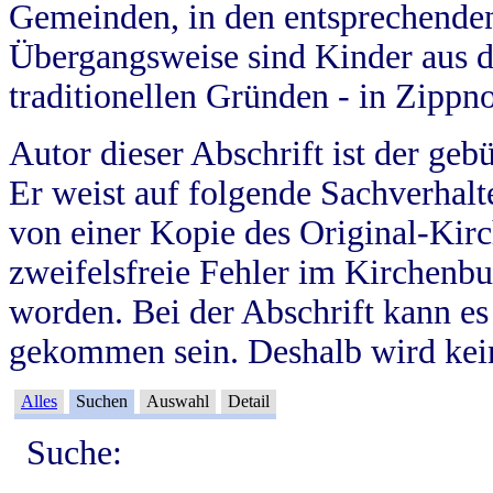
Gemeinden, in den entsprechende
Übergangsweise sind Kinder aus 
traditionellen Gründen - in Zippn
Autor dieser Abschrift ist der geb
Er weist auf folgende Sachverhalte
von einer Kopie des Original-Kirc
zweifelsfreie Fehler im Kirchenbuc
worden. Bei der Abschrift kann e
gekommen sein. Deshalb wird kein
Alles
Suchen
Auswahl
Detail
Suche: