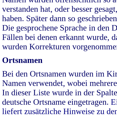
verstanden hat, oder besser gesag
haben. Später dann so geschrieben
Die gesprochene Sprache in den Dö
Fällen bei denen erkannt wurde, da
wurden Korrekturen vorgenomme
Ortsnamen
Bei den Ortsnamen wurden im Kir
Namen verwendet, wobei mehrere
In dieser Liste wurde in der Spalt
deutsche Ortsname eingetragen.
E
liefert zusätzliche Hinweise zu 