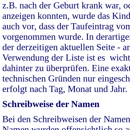
z.B. nach der Geburt krank war, od
anzeigen konnten, wurde das Kind
auch vor, dass der Taufeintrag vo
vorgenommen wurde. In derartigen
der derzeitigen aktuellen Seite -
Verwendung der Liste ist es wich
dahinter zu überprüfen. Eine exa
technischen Gründen nur eingesch
erfolgt nach Tag, Monat und Jahr.
Schreibweise der Namen
Bei den Schreibweisen der Namen
Namen wurden offensichtlich so a