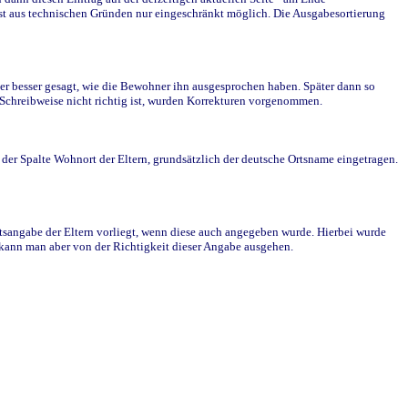
st aus technischen Gründen nur eingeschränkt möglich. Die Ausgabesortierung
r besser gesagt, wie die Bewohner ihn ausgesprochen haben. Später dann so
e Schreibweise nicht richtig ist, wurden Korrekturen vorgenommen.
r Spalte Wohnort der Eltern, grundsätzlich der deutsche Ortsname eingetragen.
rtsangabe der Eltern vorliegt, wenn diese auch angegeben wurde. Hierbei wurde
d kann man aber von der Richtigkeit dieser Angabe ausgehen.