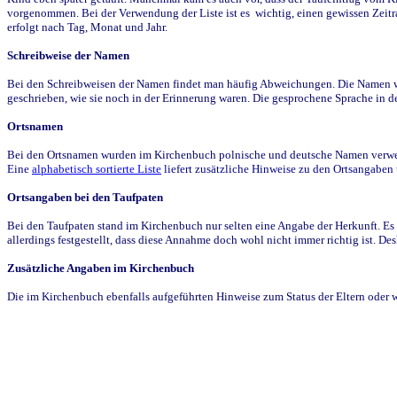
vorgenommen. Bei der Verwendung der Liste ist es wichtig, einen gewissen Zeit
erfolgt nach Tag, Monat und Jahr.
Schreibweise der Namen
Bei den Schreibweisen der Namen findet man häufig Abweichungen. Die Namen wur
geschrieben, wie sie noch in der Erinnerung waren. Die gesprochene Sprache in de
Ortsnamen
Bei den Ortsnamen wurden im Kirchenbuch polnische und deutsche Namen verwende
Eine
alphabetisch sortierte Liste
liefert zusätzliche Hinweise zu den Ortsangabe
Ortsangaben bei den Taufpaten
Bei den Taufpaten stand im Kirchenbuch nur selten eine Angabe der Herkunft. Es 
allerdings festgestellt, dass diese Annahme doch wohl nicht immer richtig ist. D
Zusätzliche Angaben im Kirchenbuch
Die im Kirchenbuch ebenfalls aufgeführten Hinweise zum Status der Eltern oder 