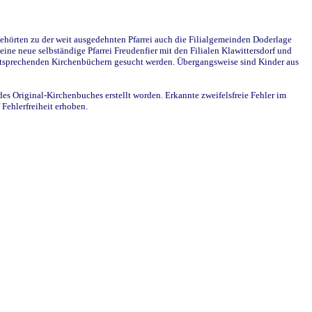
ehörten zu der weit ausgedehnten Pfarrei auch die Filialgemeinden Doderlage
ine neue selbständige Pfarrei Freudenfier mit den Filialen Klawittersdorf und
 entsprechenden Kirchenbüchern gesucht werden. Übergangsweise sind Kinder aus
des Original-Kirchenbuches erstellt worden. Erkannte zweifelsfreie Fehler im
Fehlerfreiheit erhoben.