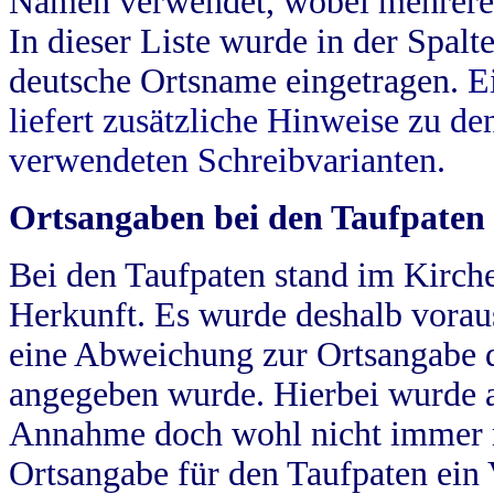
Namen verwendet, wobei mehrere
In dieser Liste wurde in der Spalt
deutsche Ortsname eingetragen.
E
liefert zusätzliche Hinweise zu 
verwendeten Schreibvarianten.
Ortsangaben bei den Taufpaten
Bei den Taufpaten stand im Kirch
Herkunft. Es wurde deshalb vorausg
eine Abweichung zur Ortsangabe d
angegeben wurde. Hierbei wurde all
Annahme doch wohl nicht immer ric
Ortsangabe für den Taufpaten ein