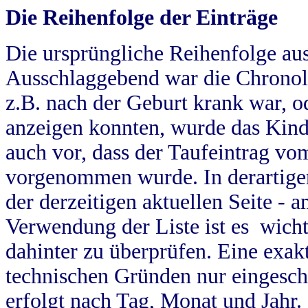
Die Reihenfolge der Einträge
Die ursprüngliche Reihenfolge au
Ausschlaggebend war die Chronol
z.B. nach der Geburt krank war, od
anzeigen konnten, wurde das Kind
auch vor, dass der Taufeintrag vo
vorgenommen wurde. In derartigen
der derzeitigen aktuellen Seite -
Verwendung der Liste ist es wich
dahinter zu überprüfen. Eine exa
technischen Gründen nur eingesch
erfolgt nach Tag, Monat und Jahr.