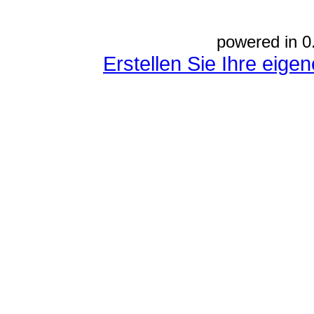
powered in 0
Erstellen Sie Ihre eig