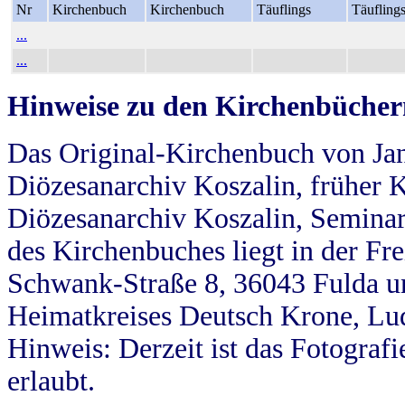
Nr
Kirchenbuch
Kirchenbuch
Täuflings
Täufling
...
...
Hinweise zu den Kirchenbücher
Das Original-Kirchenbuch von Jan
Diözesanarchiv Koszalin, früher Kö
Diözesanarchiv Koszalin, Seminar
des Kirchenbuches liegt in der Fr
Schwank-Straße 8, 36043 Fulda u
Heimatkreises Deutsch Krone, Lu
Hinweis: Derzeit ist das Fotograf
erlaubt.