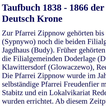
Taufbuch 1838 - 1866 der
Deutsch Krone
Zur Pfarrei Zippnow gehörten bi
(Sypnywo) noch die beiden Filial
Jagdhaus (Budy). Früher gehörten 
die Filialgemeinden Doderlage (D
Klawittersdorf (Glowaczewo), Red
Die Pfarrei Zippnow wurde im Jah
selbständige Pfarrei Freudenfier m
Stabitz und ein Lokalvikariat Red
wurden errichtet. Ab diesem Zeitp