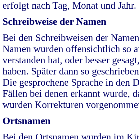
erfolgt nach Tag, Monat und Jahr.
Schreibweise der Namen
Bei den Schreibweisen der Namen
Namen wurden offensichtlich so a
verstanden hat, oder besser gesag
haben. Später dann so geschrieben
Die gesprochene Sprache in den Dö
Fällen bei denen erkannt wurde, da
wurden Korrekturen vorgenomme
Ortsnamen
Bei den Ortsnamen wurden im Kir