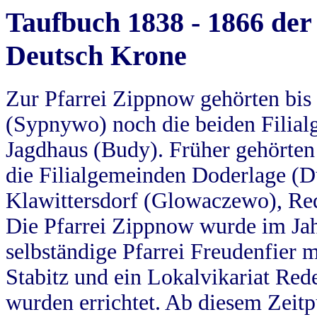
Taufbuch 1838 - 1866 der
Deutsch Krone
Zur Pfarrei Zippnow gehörten bi
(Sypnywo) noch die beiden Filial
Jagdhaus (Budy). Früher gehörten 
die Filialgemeinden Doderlage (D
Klawittersdorf (Glowaczewo), Red
Die Pfarrei Zippnow wurde im Jah
selbständige Pfarrei Freudenfier m
Stabitz und ein Lokalvikariat Red
wurden errichtet. Ab diesem Zeitp