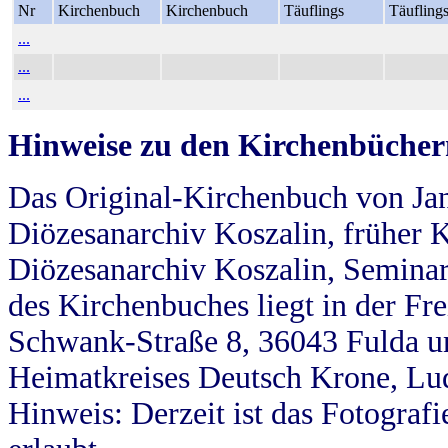
Nr
Kirchenbuch
Kirchenbuch
Täuflings
Täufling
...
...
...
Hinweise zu den Kirchenbücher
Das Original-Kirchenbuch von Jan
Diözesanarchiv Koszalin, früher Kö
Diözesanarchiv Koszalin, Seminar
des Kirchenbuches liegt in der Fr
Schwank-Straße 8, 36043 Fulda u
Heimatkreises Deutsch Krone, Lu
Hinweis: Derzeit ist das Fotograf