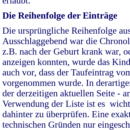
erlaubt.
Die Reihenfolge der Einträge
Die ursprüngliche Reihenfolge au
Ausschlaggebend war die Chronol
z.B. nach der Geburt krank war, od
anzeigen konnten, wurde das Kind
auch vor, dass der Taufeintrag vo
vorgenommen wurde. In derartigen
der derzeitigen aktuellen Seite -
Verwendung der Liste ist es wich
dahinter zu überprüfen. Eine exa
technischen Gründen nur eingesch