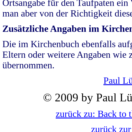
Ortsangabe für den Taufpaten ein
man aber von der Richtigkeit die
Zusätzliche Angaben im Kirch
Die im Kirchenbuch ebenfalls auf
Eltern oder weitere Angaben wie z
übernommen.
Paul L
© 2009 by Paul Lü
zurück zu: Back to 
zurück zur