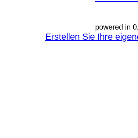
powered in 0
Erstellen Sie Ihre eig