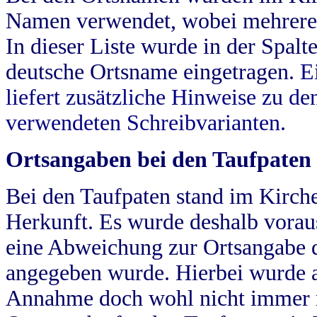
Namen verwendet, wobei mehrere
In dieser Liste wurde in der Spalt
deutsche Ortsname eingetragen.
E
liefert zusätzliche Hinweise zu 
verwendeten Schreibvarianten.
Ortsangaben bei den Taufpaten
Bei den Taufpaten stand im Kirch
Herkunft. Es wurde deshalb vorausg
eine Abweichung zur Ortsangabe d
angegeben wurde. Hierbei wurde all
Annahme doch wohl nicht immer ric