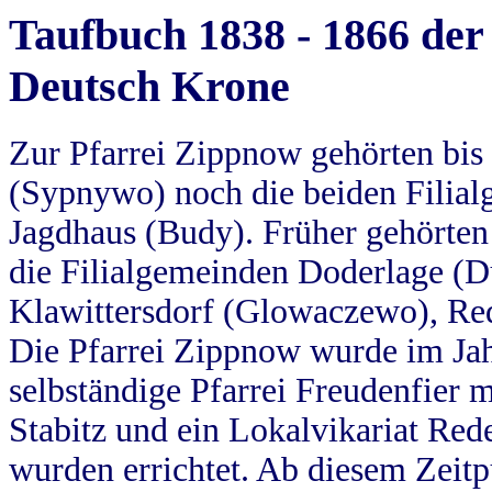
Taufbuch 1838 - 1866 der
Deutsch Krone
Zur Pfarrei Zippnow gehörten bi
(Sypnywo) noch die beiden Filial
Jagdhaus (Budy). Früher gehörten 
die Filialgemeinden Doderlage (D
Klawittersdorf (Glowaczewo), Red
Die Pfarrei Zippnow wurde im Jah
selbständige Pfarrei Freudenfier m
Stabitz und ein Lokalvikariat Red
wurden errichtet. Ab diesem Zeitp