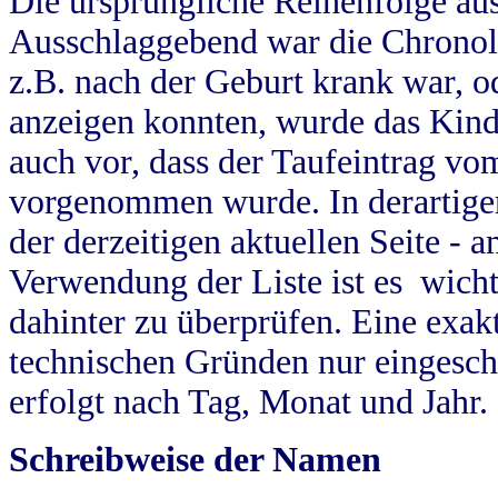
Die ursprüngliche Reihenfolge au
Ausschlaggebend war die Chronol
z.B. nach der Geburt krank war, od
anzeigen konnten, wurde das Kind
auch vor, dass der Taufeintrag vo
vorgenommen wurde. In derartigen
der derzeitigen aktuellen Seite -
Verwendung der Liste ist es wich
dahinter zu überprüfen. Eine exa
technischen Gründen nur eingesch
erfolgt nach Tag, Monat und Jahr.
Schreibweise der Namen