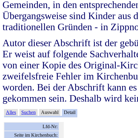
Gemeinden, in den entsprechende
Übergangsweise sind Kinder aus 
traditionellen Gründen - in Zippn
Autor dieser Abschrift ist der geb
Er weist auf folgende Sachverhalte
von einer Kopie des Original-Kirc
zweifelsfreie Fehler im Kirchenbuc
worden. Bei der Abschrift kann e
gekommen sein. Deshalb wird kein
Alles
Suchen
Auswahl
Detail
Lfd-Nr:
Seite im Kirchenbuch: