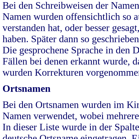
Bei den Schreibweisen der Namen
Namen wurden offensichtlich so a
verstanden hat, oder besser gesag
haben. Später dann so geschrieben
Die gesprochene Sprache in den Dö
Fällen bei denen erkannt wurde, da
wurden Korrekturen vorgenomme
Ortsnamen
Bei den Ortsnamen wurden im Kir
Namen verwendet, wobei mehrere
In dieser Liste wurde in der Spalt
deutsche Ortsname eingetragen.
E