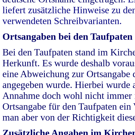
liefert zusätzliche Hinweise zu 
verwendeten Schreibvarianten.
Ortsangaben bei den Taufpaten
Bei den Taufpaten stand im Kirch
Herkunft. Es wurde deshalb vorausg
eine Abweichung zur Ortsangabe d
angegeben wurde. Hierbei wurde all
Annahme doch wohl nicht immer ric
Ortsangabe für den Taufpaten ein
man aber von der Richtigkeit die
Zusätzliche Angaben im Kirch