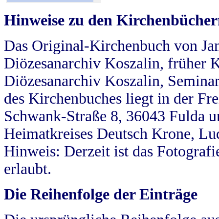
Hinweise zu den Kirchenbücher
Das Original-Kirchenbuch von Jan
Diözesanarchiv Koszalin, früher Kö
Diözesanarchiv Koszalin, Seminar
des Kirchenbuches liegt in der Fr
Schwank-Straße 8, 36043 Fulda u
Heimatkreises Deutsch Krone, Lu
Hinweis: Derzeit ist das Fotograf
erlaubt.
Die Reihenfolge der Einträge