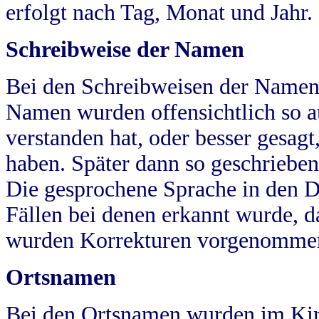
erfolgt nach Tag, Monat und Jahr.
Schreibweise der Namen
Bei den Schreibweisen der Namen
Namen wurden offensichtlich so a
verstanden hat, oder besser gesag
haben. Später dann so geschrieben
Die gesprochene Sprache in den Dö
Fällen bei denen erkannt wurde, da
wurden Korrekturen vorgenomme
Ortsnamen
Bei den Ortsnamen wurden im Kir