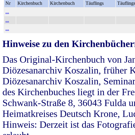
Nr
Kirchenbuch
Kirchenbuch
Täuflings
Täufling
...
...
...
Hinweise zu den Kirchenbücher
Das Original-Kirchenbuch von Jan
Diözesanarchiv Koszalin, früher Kö
Diözesanarchiv Koszalin, Seminar
des Kirchenbuches liegt in der Fr
Schwank-Straße 8, 36043 Fulda u
Heimatkreises Deutsch Krone, Lu
Hinweis: Derzeit ist das Fotograf