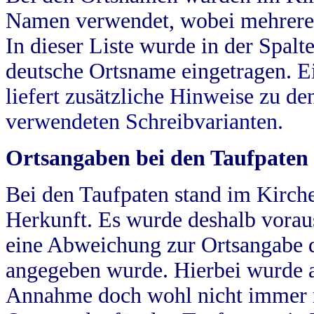
Namen verwendet, wobei mehrere
In dieser Liste wurde in der Spalt
deutsche Ortsname eingetragen.
E
liefert zusätzliche Hinweise zu 
verwendeten Schreibvarianten.
Ortsangaben bei den Taufpaten
Bei den Taufpaten stand im Kirch
Herkunft. Es wurde deshalb vorausg
eine Abweichung zur Ortsangabe d
angegeben wurde. Hierbei wurde all
Annahme doch wohl nicht immer ric