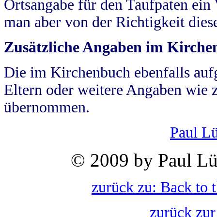
Ortsangabe für den Taufpaten ein
man aber von der Richtigkeit die
Zusätzliche Angaben im Kirch
Die im Kirchenbuch ebenfalls auf
Eltern oder weitere Angaben wie z
übernommen.
Paul L
© 2009 by Paul Lü
zurück zu: Back to 
zurück zur