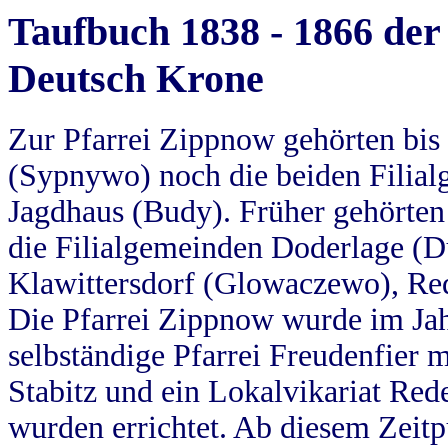
Taufbuch 1838 - 1866 der
Deutsch Krone
Zur Pfarrei Zippnow gehörten bi
(Sypnywo) noch die beiden Filial
Jagdhaus (Budy). Früher gehörten 
die Filialgemeinden Doderlage (D
Klawittersdorf (Glowaczewo), Red
Die Pfarrei Zippnow wurde im Jah
selbständige Pfarrei Freudenfier m
Stabitz und ein Lokalvikariat Red
wurden errichtet. Ab diesem Zeitp