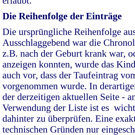
erlaubt.
Die Reihenfolge der Einträge
Die ursprüngliche Reihenfolge au
Ausschlaggebend war die Chronol
z.B. nach der Geburt krank war, od
anzeigen konnten, wurde das Kind
auch vor, dass der Taufeintrag vo
vorgenommen wurde. In derartigen
der derzeitigen aktuellen Seite -
Verwendung der Liste ist es wich
dahinter zu überprüfen. Eine exa
technischen Gründen nur eingesch