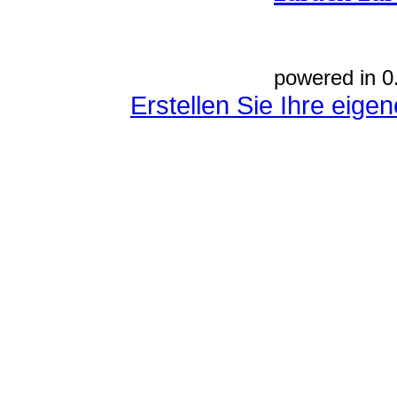
powered in 0
Erstellen Sie Ihre eig