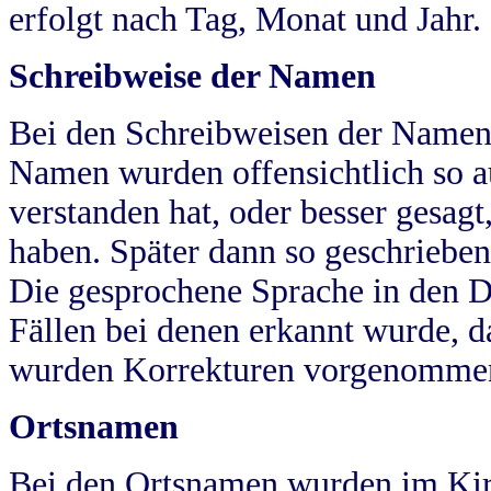
erfolgt nach Tag, Monat und Jahr.
Schreibweise der Namen
Bei den Schreibweisen der Namen
Namen wurden offensichtlich so a
verstanden hat, oder besser gesag
haben. Später dann so geschrieben
Die gesprochene Sprache in den Dö
Fällen bei denen erkannt wurde, da
wurden Korrekturen vorgenomme
Ortsnamen
Bei den Ortsnamen wurden im Kir