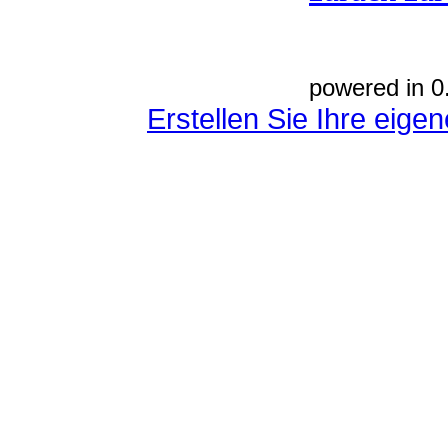
powered in 0
Erstellen Sie Ihre eig