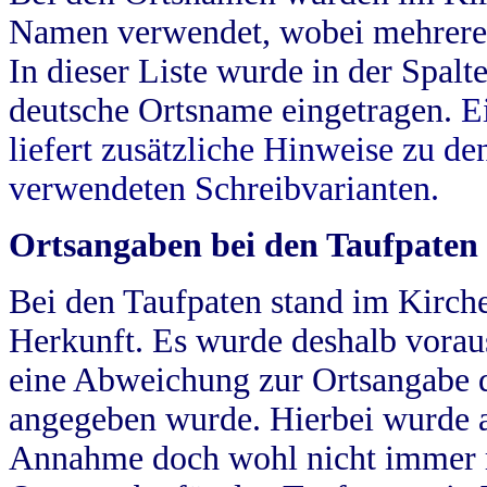
Namen verwendet, wobei mehrere
In dieser Liste wurde in der Spalt
deutsche Ortsname eingetragen.
E
liefert zusätzliche Hinweise zu 
verwendeten Schreibvarianten.
Ortsangaben bei den Taufpaten
Bei den Taufpaten stand im Kirch
Herkunft. Es wurde deshalb vorausg
eine Abweichung zur Ortsangabe d
angegeben wurde. Hierbei wurde all
Annahme doch wohl nicht immer ric