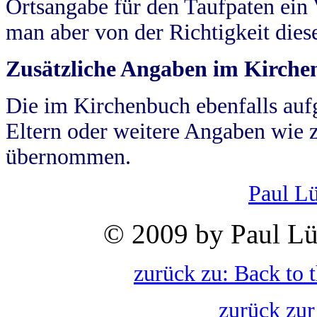
Ortsangabe für den Taufpaten ein
man aber von der Richtigkeit die
Zusätzliche Angaben im Kirch
Die im Kirchenbuch ebenfalls auf
Eltern oder weitere Angaben wie z
übernommen.
Paul L
© 2009 by Paul Lü
zurück zu: Back to 
zurück zur