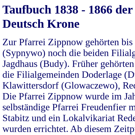
Taufbuch 1838 - 1866 der
Deutsch Krone
Zur Pfarrei Zippnow gehörten bi
(Sypnywo) noch die beiden Filial
Jagdhaus (Budy). Früher gehörten 
die Filialgemeinden Doderlage (D
Klawittersdorf (Glowaczewo), Red
Die Pfarrei Zippnow wurde im Jah
selbständige Pfarrei Freudenfier m
Stabitz und ein Lokalvikariat Red
wurden errichtet. Ab diesem Zeitp