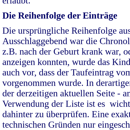
erlaubt.
Die Reihenfolge der Einträge
Die ursprüngliche Reihenfolge au
Ausschlaggebend war die Chronol
z.B. nach der Geburt krank war, od
anzeigen konnten, wurde das Kind
auch vor, dass der Taufeintrag vo
vorgenommen wurde. In derartigen
der derzeitigen aktuellen Seite -
Verwendung der Liste ist es wich
dahinter zu überprüfen. Eine exa
technischen Gründen nur eingesch